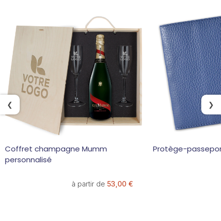
❮
❯
Coffret champagne Mumm
Protège-passeport
personnalisé
à partir de
53,00 €