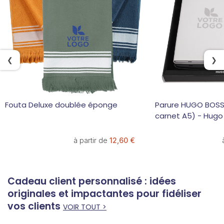
❮
❯
Fouta Deluxe doublée éponge
Parure HUGO BOSS (
carnet A5) - Hugo
à partir de
12,60 €
Cadeau client personnalisé : idées
originales et impactantes pour fidéliser
vos clients
VOIR TOUT >