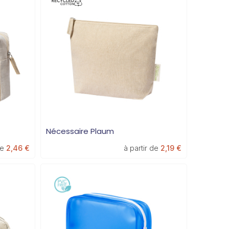
Nécessaire Plaum
de
2,46 €
à partir de
2,19 €