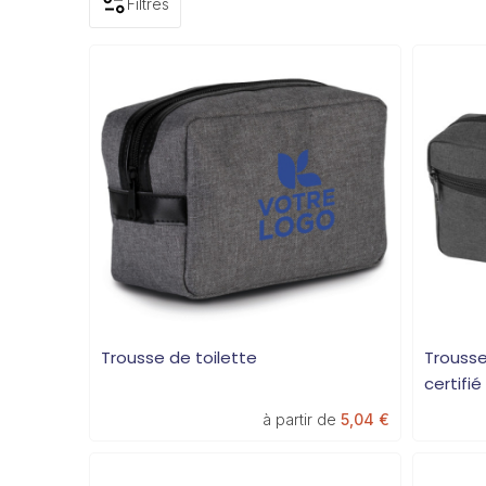
Filtres
Trousse de toilette
Trousse
certifié
à partir de
5,04 €