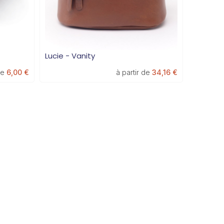
Lucie - Vanity
de
6,00 €
à partir de
34,16 €