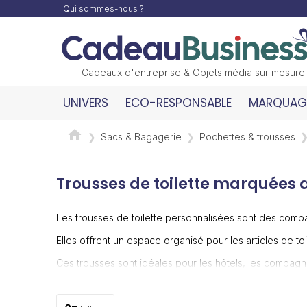
Qui sommes-nous ?
Cadeaux d'entreprise & Objets média sur mesure
UNIVERS
ECO-RESPONSABLE
MARQUAGE
Sacs & Bagagerie
Pochettes & trousses
Trousses de toilette marquées 
Les trousses de toilette personnalisées sont des com
Elles offrent un espace organisé pour les articles de toi
Ces trousses sont idéales pour les hôtels, les compag