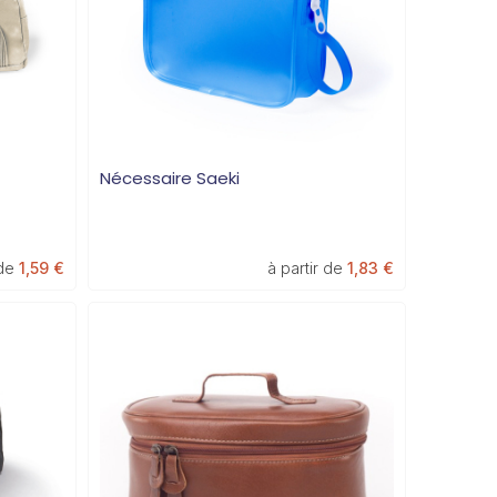
Nécessaire Saeki
 de
1,59 €
à partir de
1,83 €