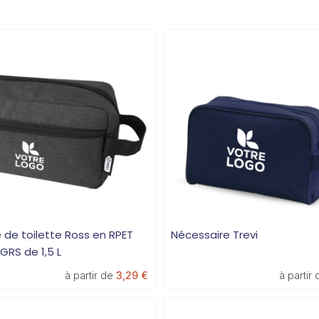
 de toilette Ross en RPET
Nécessaire Trevi
 GRS de 1,5 L
à partir de
3,29 €
à partir