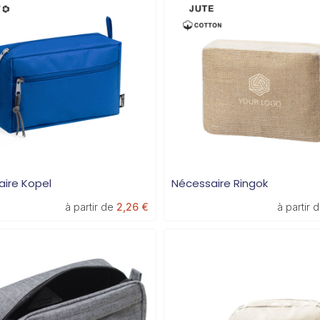
ire Kopel
Nécessaire Ringok
à partir de
2,26 €
à partir 