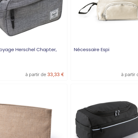
voyage Herschel Chapter,
Nécessaire Espi
à partir de
33,33 €
à partir