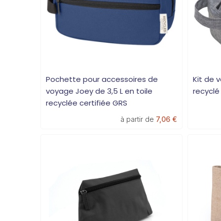
Pochette pour accessoires de
Kit de 
voyage Joey de 3,5 L en toile
recyclé
recyclée certifiée GRS
à partir de
7,06 €