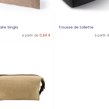
ire Singla
Trousse de toilette
à partir de
0,84 €
à partir 