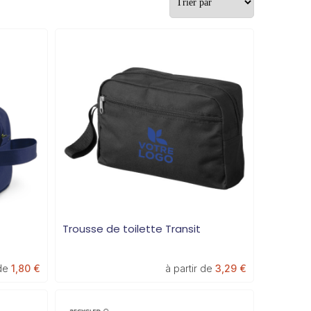
Trousse de toilette Transit
 de
1,80 €
à partir de
3,29 €