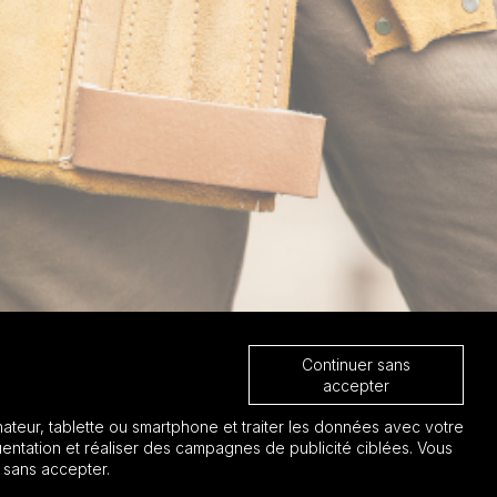
Continuer sans
accepter
ateur, tablette ou smartphone et traiter les données avec votre
entation et réaliser des campagnes de publicité ciblées. Vous
 sans accepter.