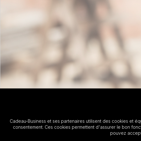
Cadeau-Business et ses partenaires utilisent des cookies et éq
consentement. Ces cookies permettent d'assurer le bon foncti
pouvez accepte