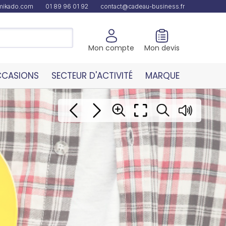
amikado.com
01 89 96 01 92
contact@cadeau-business.fr
Mon compte
Mon devis
CASIONS
SECTEUR D'ACTIVITÉ
MARQUE