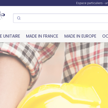
Espace particuliers - 
 UNITAIRE
MADE IN FRANCE
MADE IN EUROPE
OC