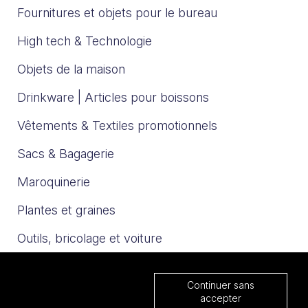
Fournitures et objets pour le bureau
High tech & Technologie
Objets de la maison
Drinkware | Articles pour boissons
Vêtements & Textiles promotionnels
Sacs & Bagagerie
Maroquinerie
Plantes et graines
Outils, bricolage et voiture
Sport et loisirs
Continuer sans
Trophées & Médailles
accepter