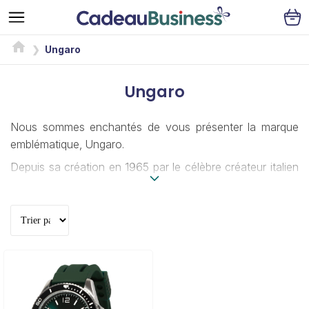
Ungaro
Ungaro
Nous sommes enchantés de vous présenter la marque
emblématique, Ungaro.
Depuis sa création en 1965 par le célèbre créateur italien
Emanuel Ungaro à Paris, la marque incarne l'élégance, la
sophistication et l'innovation dans le monde de la mode.
Les produits Ungaro deviennent des cadeaux d'entreprise
distingués, reflétant votre engagement envers le style et la
qualité.