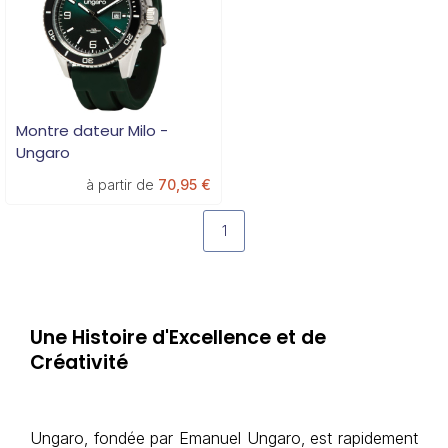
Montre dateur Milo -
Ungaro
à partir de
70,95 €
1
Une Histoire d'Excellence et de
Créativité
Ungaro, fondée par Emanuel Ungaro, est rapidement