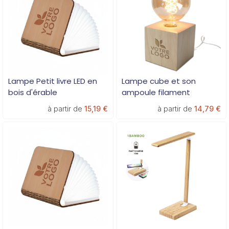
soucie du confort et du bien-être de ses clients.
Lampe Petit livre LED en
Lampe cube et son
bois d'érable
ampoule filament
à partir de
15,19 €
à partir de
14,79 €