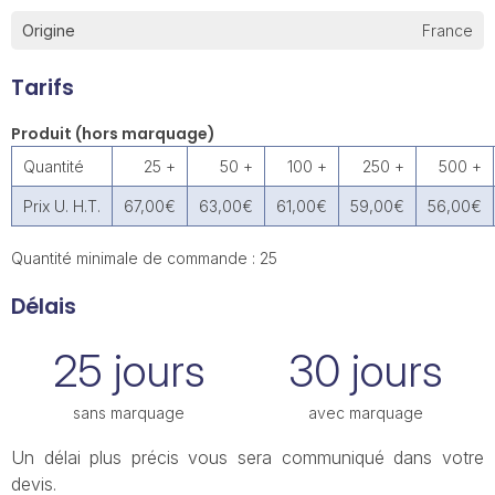
Origine
France
Tarifs
Produit (hors marquage)
Quantité
25 +
50 +
100 +
250 +
500 +
Prix U. H.T.
67,00€
63,00€
61,00€
59,00€
56,00€
Quantité minimale de commande : 25
Délais
25 jours
30 jours
sans marquage
avec marquage
Un délai plus précis vous sera communiqué dans votre
devis.