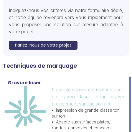
Indiquez-nous vos critères via notre formulaire dédié,
et notre équipe reviendra vers vous rapidement pour
vous proposer une solution sur mesure adaptée à
votre projet.
Parlez-nous de votre projet
Techniques de marquage
Gravure laser
La gravure laser est réalisée avec
un rayon laser pour graver
précisément sur une surface.
Impression de grande classe ton
sur ton
Adapté aux surfaces plates,
rondes, convexes et concaves