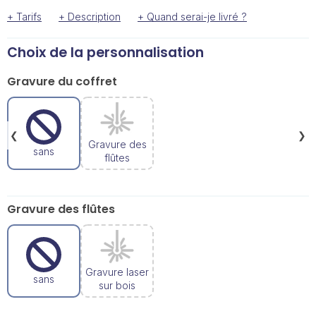
+ Tarifs
+ Description
+ Quand serai-je livré ?
Choix de la personnalisation
Gravure du coffret
❮
❯
Gravure des
sans
flûtes
Gravure des flûtes
Gravure laser
sans
sur bois