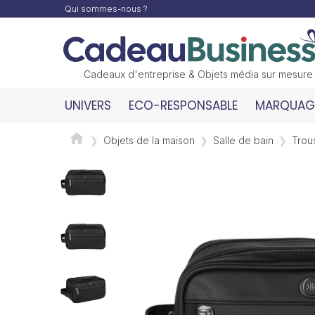
Qui sommes-nous ?
Cadeaux d'entreprise & Objets média sur mesure
UNIVERS
ECO-RESPONSABLE
MARQUAGE
Objets de la maison
Salle de bain
Trous