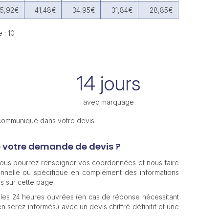
5,92€
41,48€
34,95€
31,84€
28,85€
 : 10
14 jours
avec marquage
 communiqué dans votre devis.
e votre demande de devis ?
 vous pourrez renseigner vos coordonnées et nous faire
nnelle ou spécifique en complément des informations
s sur cette page
les 24 heures ouvrées (en cas de réponse nécessitant
n serez informés.) avec un devis chiffré définitif et une