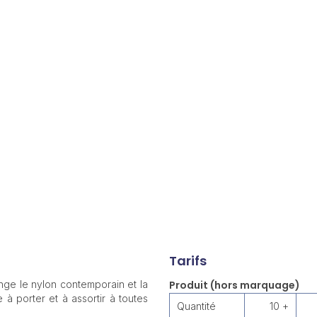
Tarifs
ange le nylon contemporain et la
Produit (hors marquage)
 à porter et à assortir à toutes
Quantité
10 +