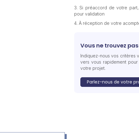
Si préaccord de votre part
pour validation
À réception de votre acomp
Vous ne trouvez pas 
Indiquez-nous vos critères v
vers vous rapidement pour
votre projet.
Parlez-nous de votre pr