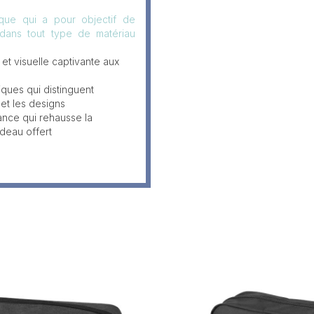
que qui a pour objectif de
 dans tout type de matériau
 et visuelle captivante aux
iques qui distinguent
et les designs
nce qui rehausse la
adeau offert