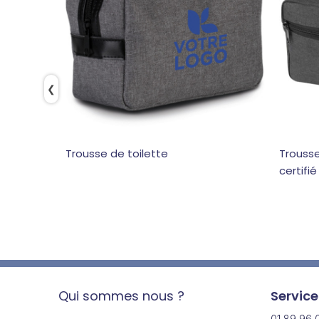
❮
Trousse de toilette
Trousse
certifié
Qui sommes nous ?
Service
01 89 96 