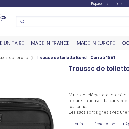
Espace particuliers - 
 UNITAIRE
MADE IN FRANCE
MADE IN EUROPE
OC
ses de toilette
Trousse de toilette Bond - Cerruti 1881
Trousse de toilett
Minimale, élégante et discrète,
texture luxueuse du cuir végéta
les tenues.
Les sacs sont signés avec une 
+ Tarifs
+ Description
+ Q