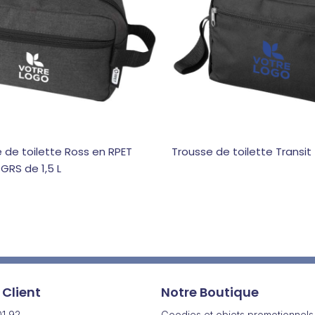
 de toilette Ross en RPET
Trousse de toilette Transit
 GRS de 1,5 L
 Client
Notre Boutique
01 92
Goodies et objets promotionnels