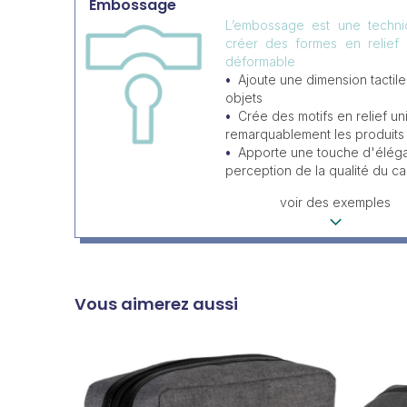
Embossage
L’embossage est une techni
créer des formes en relief
déformable
Ajoute une dimension tactile
objets
Crée des motifs en relief un
remarquablement les produits 
Apporte une touche d'éléga
perception de la qualité du c
voir des exemples
Vous aimerez aussi