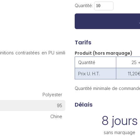
Quantité:
Tarifs
nitions contrastées en PU simili
Produit (hors marquage)
Quantité
25 
Prix U. H.T.
11,20
Quantité minimale de commande
Polyester
Délais
95
8 jours
Chine
sans marquage