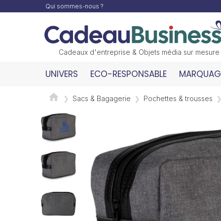
Qui sommes-nous ?
Cadeaux d'entreprise & Objets média sur mesure
UNIVERS
ECO-RESPONSABLE
MARQUAGE
Sacs & Bagagerie
Pochettes & trousses