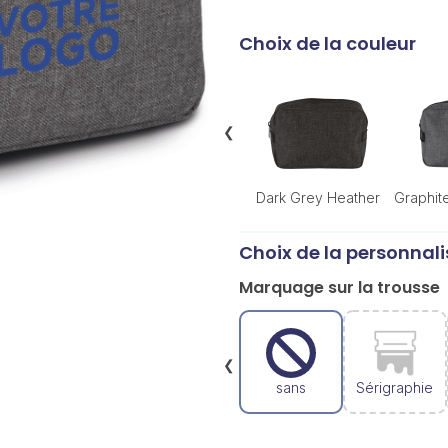
Choix de la couleur
❮
Dark Grey Heather
Graphit
Choix de la personnali
Marquage sur la trousse
❮
sans
Sérigraphie