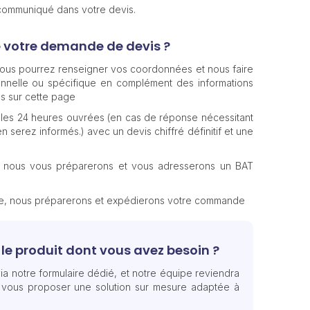
 communiqué dans votre devis.
e votre demande de devis ?
 vous pourrez renseigner vos coordonnées et nous faire
nnelle ou spécifique en complément des informations
s sur cette page
les 24 heures ouvrées (en cas de réponse nécessitant
n serez informés.) avec un devis chiffré définitif et une
, nous vous préparerons et vous adresserons un BAT
te, nous préparerons et expédierons votre commande
le produit dont vous avez besoin ?
ia notre formulaire dédié, et notre équipe reviendra
 vous proposer une solution sur mesure adaptée à