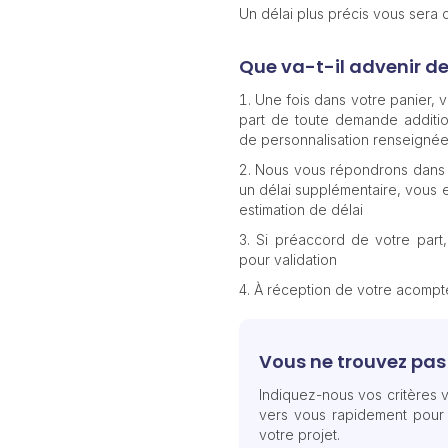
Un délai plus précis vous sera
Que va-t-il advenir d
Une fois dans votre panier,
part de toute demande additio
de personnalisation renseignée
Nous vous répondrons dans 
un délai supplémentaire, vous e
estimation de délai
Si préaccord de votre part
pour validation
À réception de votre acomp
Vous ne trouvez pas 
Indiquez-nous vos critères v
vers vous rapidement pour
votre projet.