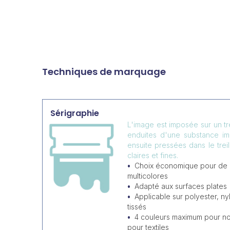
Techniques de marquage
Sérigraphie
L'image est imposée sur un tr
enduites d'une substance i
ensuite pressées dans le trei
claires et fines.
Choix économique pour de
multicolores
Adapté aux surfaces plates
Applicable sur polyester, ny
tissés
4 couleurs maximum pour non
pour textiles