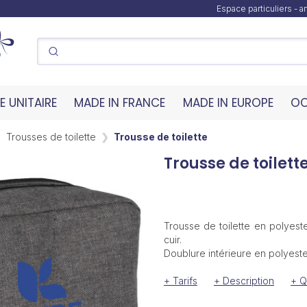
Espace particuliers - 
 UNITAIRE
MADE IN FRANCE
MADE IN EUROPE
OC
Trousses de toilette
Trousse de toilette
Trousse de toilett
Trousse de toilette en polyeste
cuir.
Doublure intérieure en polyeste
+ Tarifs
+ Description
+ Q