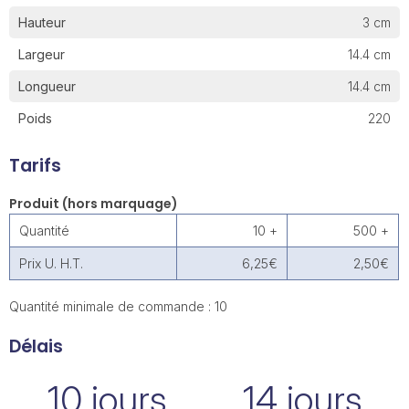
Hauteur
3 cm
Largeur
14.4 cm
Longueur
14.4 cm
Poids
220
Tarifs
Produit (hors marquage)
Quantité
10 +
500 +
Prix U. H.T.
6,25€
2,50€
Quantité minimale de commande : 10
Délais
10 jours
14 jours