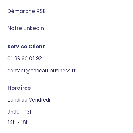
Démarche RSE
Notre LinkedIn
Service Client
01 89 96 01 92
contact@cadeau-business.fr
Horaires
Lundi au Vendredi
9h30 - 13h
14h - 18h