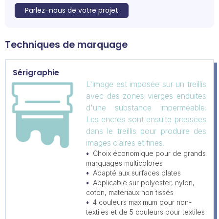
Parlez-nous de votre projet
Techniques de marquage
Sérigraphie
L'image est imposée sur un treillis
avec des zones vierges enduites
d'une substance imperméable.
Les encres sont ensuite pressées
dans le treillis pour produire des
images claires et fines.
Choix économique pour de grands
marquages multicolores
Adapté aux surfaces plates
Applicable sur polyester, nylon,
coton, matériaux non tissés
4 couleurs maximum pour non-
textiles et de 5 couleurs pour textiles