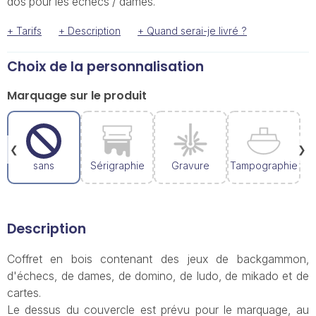
dos pour les échecs / dames.
+ Tarifs
+ Description
+ Quand serai-je livré ?
Choix de la personnalisation
Marquage sur le produit
❮
❯
sans
Sérigraphie
Gravure
Tampographie
Description
Coffret en bois contenant des jeux de backgammon,
d'échecs, de dames, de domino, de ludo, de mikado et de
cartes.
Le dessus du couvercle est prévu pour le marquage, au