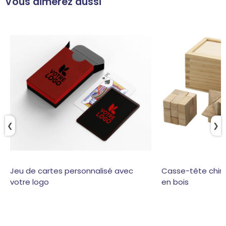
Vous aimerez aussi
❮
❯
Jeu de cartes personnalisé avec
Casse-tête chino
votre logo
en bois