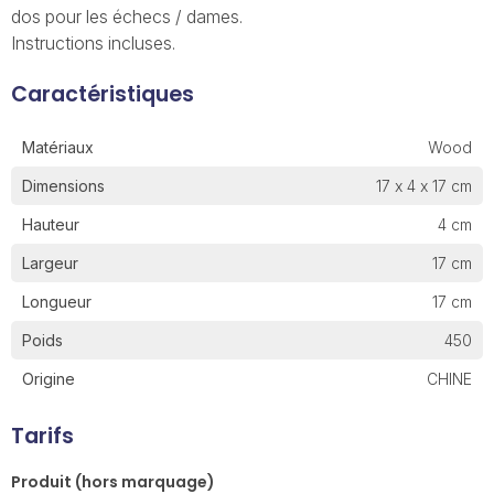
dos pour les échecs / dames.
Instructions incluses.
Caractéristiques
Matériaux
Wood
Dimensions
17 x 4 x 17 cm
Hauteur
4 cm
Largeur
17 cm
Longueur
17 cm
Poids
450
Origine
CHINE
Tarifs
Produit (hors marquage)