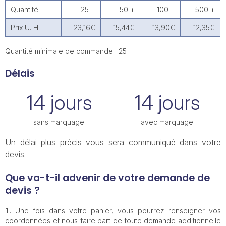
Quantité
25 +
50 +
100 +
500 +
Prix U. H.T.
23,16€
15,44€
13,90€
12,35€
Quantité minimale de commande : 25
Délais
14 jours
14 jours
sans marquage
avec marquage
Un délai plus précis vous sera communiqué dans votre
devis.
Que va-t-il advenir de votre demande de
devis ?
Une fois dans votre panier, vous pourrez renseigner vos
coordonnées et nous faire part de toute demande additionnelle