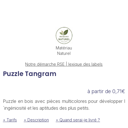
Matériau
Naturel
Notre démarche RSE | lexique des labels
Puzzle Tangram
à partir de 0,71€
Puzzle en bois avec pièces multicolores pour développer l
´ingéniosité et les aptitudes des plus petits.
+ Tarifs
+ Description
+ Quand serai-je livré ?