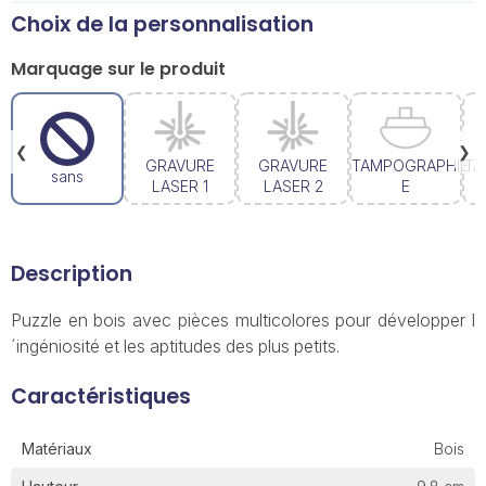
Choix de la personnalisation
Marquage sur le produit
❮
❯
GRAVURE
GRAVURE
TAMPOGRAPHIE
TA
sans
LASER 1
LASER 2
E
Description
Puzzle en bois avec pièces multicolores pour développer l
´ingéniosité et les aptitudes des plus petits.
Caractéristiques
Matériaux
Bois