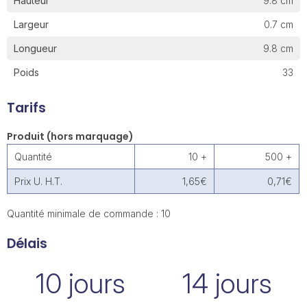
Hauteur
9.8 cm
Largeur
0.7 cm
Longueur
9.8 cm
Poids
33
Tarifs
Produit (hors marquage)
Quantité
10 +
500 +
Prix U. H.T.
1,65€
0,71€
Quantité minimale de commande : 10
Délais
10 jours
14 jours