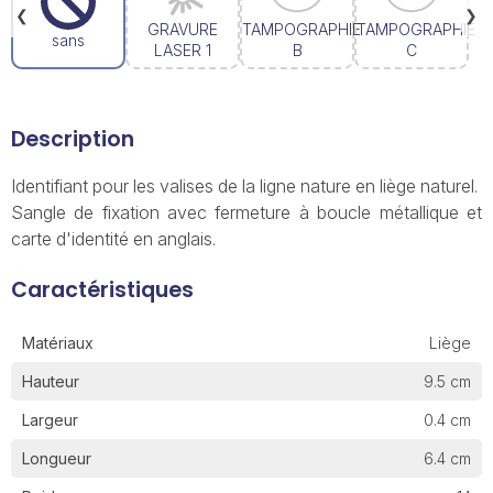
❮
❯
GRAVURE
TAMPOGRAPHIE
TAMPOGRAPHIE
sans
LASER 1
B
C
Description
Identifiant pour les valises de la ligne nature en liège naturel.
Sangle de fixation avec fermeture à boucle métallique et
carte d'identité en anglais.
Caractéristiques
Matériaux
Liège
Hauteur
9.5 cm
Largeur
0.4 cm
Longueur
6.4 cm