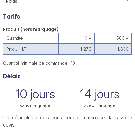
Poids
14
Tarifs
Produit (hors marquage)
Quantité
10 +
500 +
Prix U. H.T.
4,27€
1,83€
Quantité minimale de commande : 10
Délais
10 jours
14 jours
sans marquage
avec marquage
Un délai plus précis vous sera communiqué dans votre
devis.