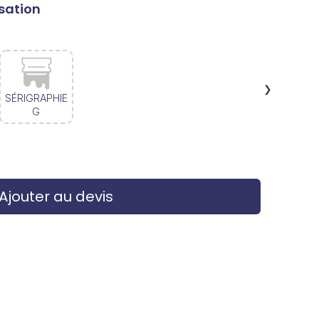
sation
❯
SÉRIGRAPHIE
G
Ajouter au devis