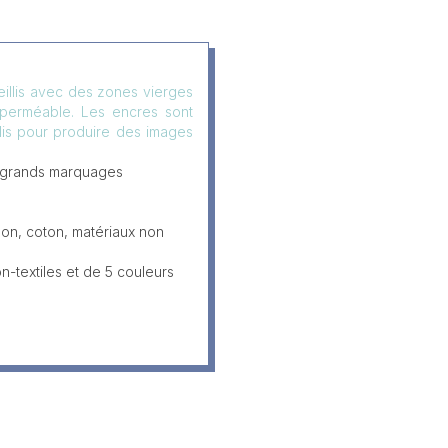
eillis avec des zones vierges
mperméable. Les encres sont
llis pour produire des images
 grands marquages
lon, coton, matériaux non
-textiles et de 5 couleurs