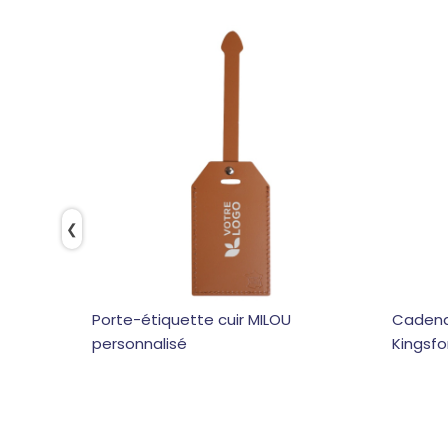
❮
Porte-étiquette cuir MILOU
Cadena
personnalisé
Kingsfo