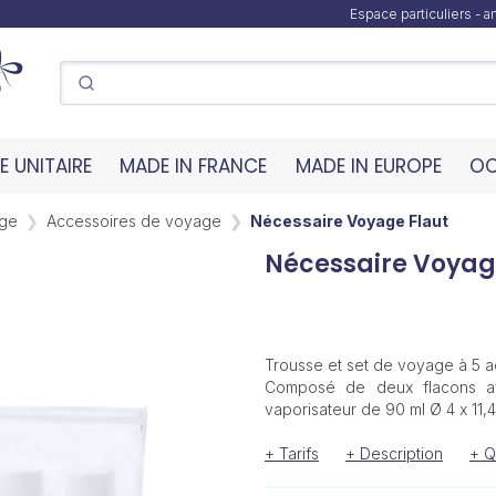
Espace particuliers - 
 UNITAIRE
MADE IN FRANCE
MADE IN EUROPE
OC
age
Accessoires de voyage
Nécessaire Voyage Flaut
Nécessaire Voyag
Trousse et set de voyage à 5 a
Composé de deux flacons av
vaporisateur de 90 ml Ø 4 x 11,
+ Tarifs
+ Description
+ Q