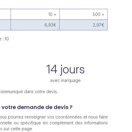
10 +
500 +
6,93€
2,97€
 : 10
14 jours
avec marquage
 communiqué dans votre devis.
e votre demande de devis ?
 vous pourrez renseigner vos coordonnées et nous faire
nnelle ou spécifique en complément des informations
s sur cette page