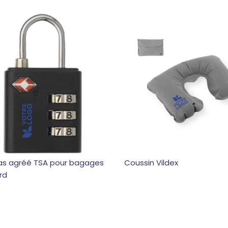
s agréé TSA pour bagages
Coussin Vildex
rd