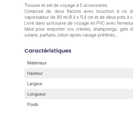
Trousse et set de voyage à 5 accessoires.
Composé de deux flacons avec bouchon à vis de
vaporisateur de 90 ml Ø 4 x 11,4 cm et de deux pots à c
Livré dans sa trousse de voyage en PVC avec fermeture
Idéal pour emporter vos crèmes, shampoings, gels do
solaire, parfums, lotion après-rasage préférés...
Caractéristiques
Matériaux
Hauteur
Largeur
Longueur
Poids