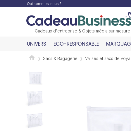
Qui sommes-nous ?
Cadeaux d'entreprise & Objets média sur mesure
UNIVERS
ECO-RESPONSABLE
MARQUAGE
Sacs & Bagagerie
Valises et sacs de voy