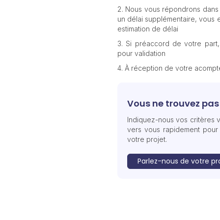
Nous vous répondrons dans 
un délai supplémentaire, vous e
estimation de délai
Si préaccord de votre part
pour validation
À réception de votre acomp
Vous ne trouvez pas 
Indiquez-nous vos critères v
vers vous rapidement pour
votre projet.
Parlez-nous de votre pr