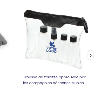
❯
Trousse de toilette approuvée par
Ensemb
les compagnies aériennes Munich