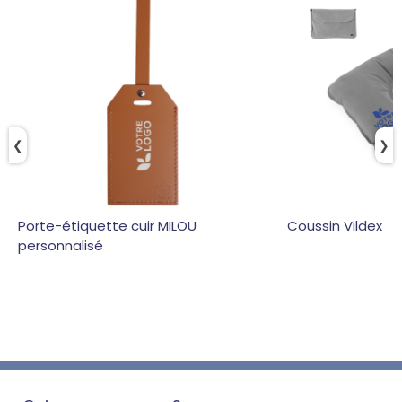
❮
❯
Porte-étiquette cuir MILOU
Coussin Vildex
personnalisé