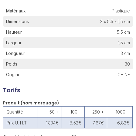
Matériaux
Plastique
Dimensions
3 x 5,5 x 1,5 cm
Hauteur
5,5 cm
Largeur
1,5 cm
Longueur
3 cm
Poids
30
Origine
CHINE
Tarifs
Produit (hors marquage)
Quantité
50 +
100 +
250 +
1000 +
Prix U. H.T.
17,04€
8,52€
7,67€
6,82€