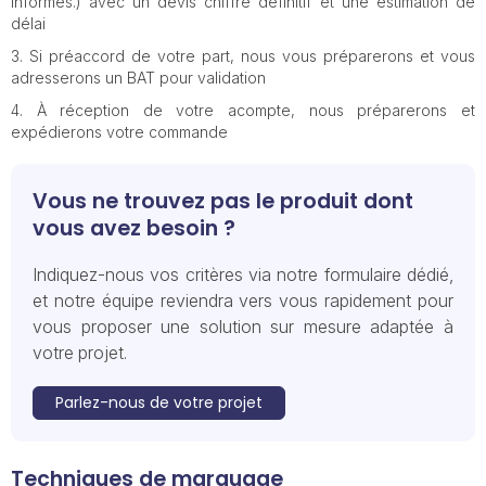
informés.) avec un devis chiffré définitif et une estimation de
délai
Si préaccord de votre part, nous vous préparerons et vous
adresserons un BAT pour validation
À réception de votre acompte, nous préparerons et
expédierons votre commande
Vous ne trouvez pas le produit dont
vous avez besoin ?
Indiquez-nous vos critères via notre formulaire dédié,
et notre équipe reviendra vers vous rapidement pour
vous proposer une solution sur mesure adaptée à
votre projet.
Parlez-nous de votre projet
Techniques de marquage