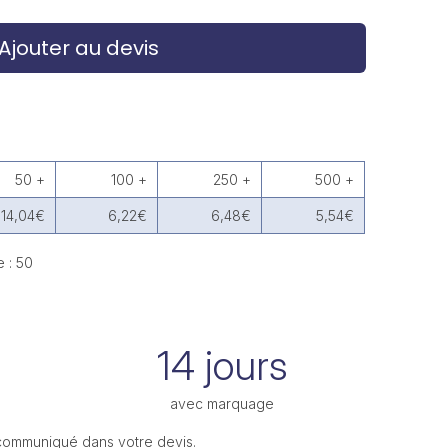
Ajouter au devis
50 +
100 +
250 +
500 +
14,04€
6,22€
6,48€
5,54€
 : 50
14 jours
avec marquage
 communiqué dans votre devis.