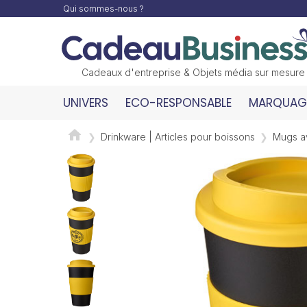
Qui sommes-nous ?
Cadeaux d'entreprise & Objets média sur mesure
UNIVERS
ECO-RESPONSABLE
MARQUAGE
Drinkware | Articles pour boissons
Mugs a