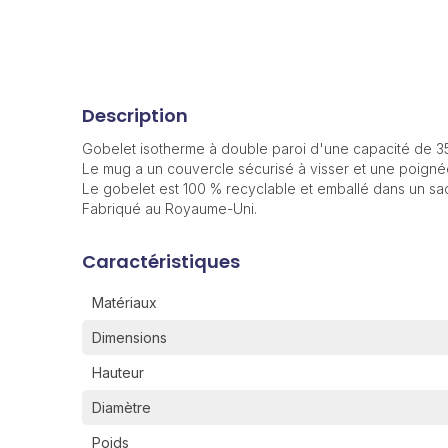
Description
Gobelet isotherme à double paroi d'une capacité de 35
Le mug a un couvercle sécurisé à visser et une poignée
Le gobelet est 100 % recyclable et emballé dans un s
Fabriqué au Royaume-Uni.
Caractéristiques
Matériaux
Dimensions
Hauteur
Diamètre
Poids