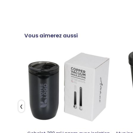
Vous aimerez aussi
❮