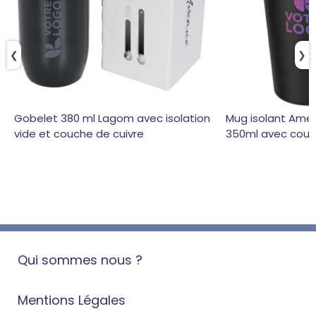
❮
❯
Gobelet 380 ml Lagom avec isolation
Mug isolant Ame
vide et couche de cuivre
350ml avec couve
Qui sommes nous ?
Mentions Légales