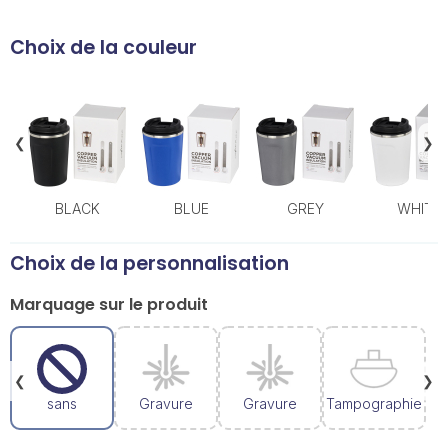
Choix de la couleur
❮
❯
BLACK
BLUE
GREY
WHITE
Choix de la personnalisation
Marquage sur le produit
❮
❯
sans
Gravure
Gravure
Tampographie