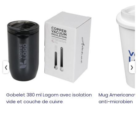
❮
❯
Gobelet 380 ml Lagom avec isolation
Mug Americano® 
vide et couche de cuivre
anti-microbien