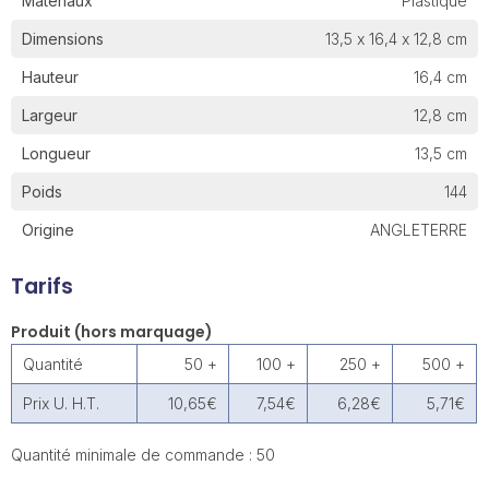
Matériaux
Plastique
Dimensions
13,5 x 16,4 x 12,8 cm
Hauteur
16,4 cm
Largeur
12,8 cm
Longueur
13,5 cm
Poids
144
Origine
ANGLETERRE
Tarifs
Produit (hors marquage)
Quantité
50 +
100 +
250 +
500 +
Prix U. H.T.
10,65€
7,54€
6,28€
5,71€
Quantité minimale de commande : 50