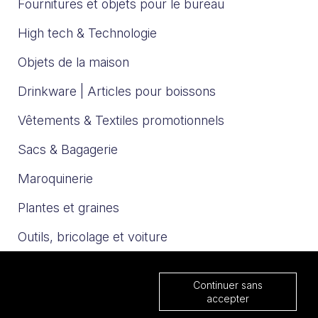
Fournitures et objets pour le bureau
High tech & Technologie
Objets de la maison
Drinkware | Articles pour boissons
Vêtements & Textiles promotionnels
Sacs & Bagagerie
Maroquinerie
Plantes et graines
Outils, bricolage et voiture
Sport et loisirs
Continuer sans
Trophées & Médailles
accepter