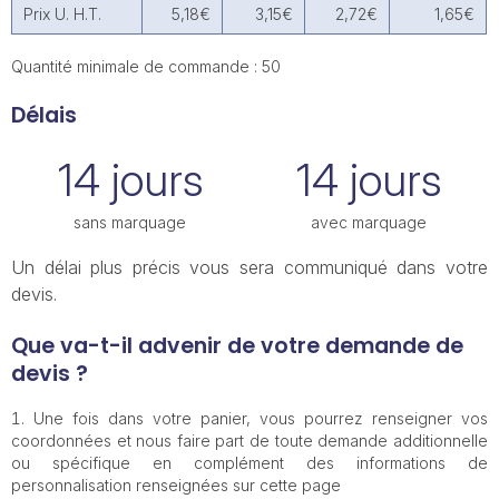
Prix U. H.T.
5,18€
3,15€
2,72€
1,65€
Quantité minimale de commande : 50
Délais
14 jours
14 jours
sans marquage
avec marquage
Un délai plus précis vous sera communiqué dans votre
devis.
Que va-t-il advenir de votre demande de
devis ?
Une fois dans votre panier, vous pourrez renseigner vos
coordonnées et nous faire part de toute demande additionnelle
ou spécifique en complément des informations de
personnalisation renseignées sur cette page