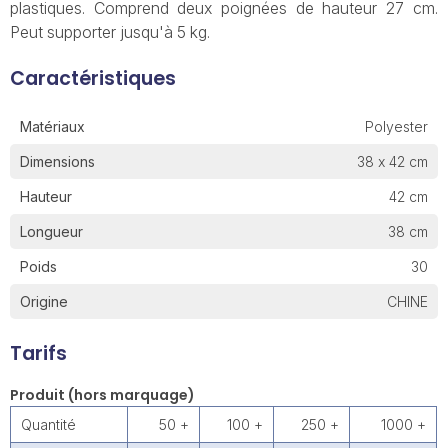
plastiques. Comprend deux poignées de hauteur 27 cm.
Peut supporter jusqu'à 5 kg.
Caractéristiques
Matériaux
Polyester
Dimensions
38 x 42 cm
Hauteur
42 cm
Longueur
38 cm
Poids
30
Origine
CHINE
Tarifs
Produit (hors marquage)
Quantité
50 +
100 +
250 +
1000 +