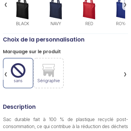
❮
❯
BLACK
NAVY
RED
ROYAL
Choix de la personnalisation
Marquage sur le produit
❮
❯
sans
Sérigraphie
Description
Sac durable fait à 100 % de plastique recyclé post-
consommation, ce qui contribue à la réduction des déchets