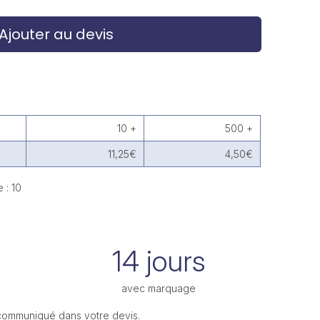
Ajouter au devis
10 +
500 +
11,25€
4,50€
 : 10
14 jours
avec marquage
 communiqué dans votre devis.