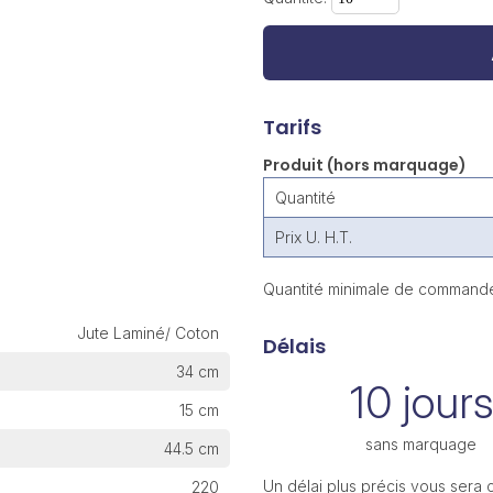
Tarifs
Produit (hors marquage)
Quantité
Prix U. H.T.
Quantité minimale de commande
Jute Laminé/ Coton
Délais
34 cm
10 jours
15 cm
sans marquage
44.5 cm
Un délai plus précis vous sera
220