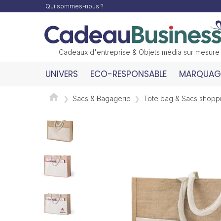
Qui sommes-nous ?
Cadeaux d'entreprise & Objets média sur mesure
UNIVERS
ECO-RESPONSABLE
MARQUAGE
Sacs & Bagagerie
Tote bag & Sacs shopp