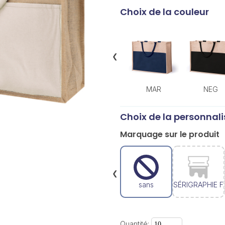
Choix de la couleur
❮
MAR
NEG
Choix de la personnali
Marquage sur le produit
❮
sans
SÉRIGRAPHIE F
Quantité: