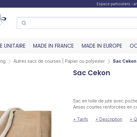
Espace particuliers - 
 UNITAIRE
MADE IN FRANCE
MADE IN EUROPE
OC
ing
Autres sacs de courses | Papier ou polyester
Sac Cekon
Sac Cekon
Sac en toile de jute avec poche
Anses courtes renforcées en co
+ Tarifs
+ Description
+ Q