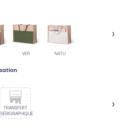
❯
VER
NATU
sation
❯
TRANSFERT
SÉRIGRAPHIQUE