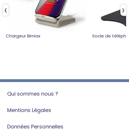
❮
❯
Chargeur Birniax
Socle de télépho
Qui sommes nous ?
Mentions Légales
Données Personnelles