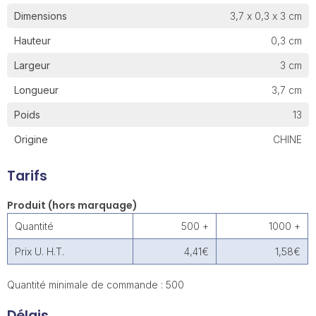
Dimensions
3,7 x 0,3 x 3 cm
Hauteur
0,3 cm
Largeur
3 cm
Longueur
3,7 cm
Poids
13
Origine
CHINE
Tarifs
Produit (hors marquage)
Quantité
500 +
1000 +
Prix U. H.T.
4,41€
1,58€
Quantité minimale de commande : 500
Délais