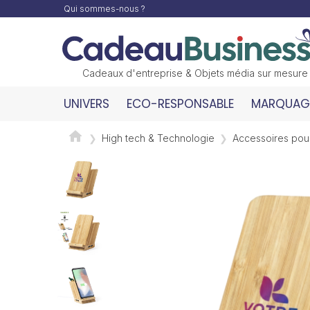
Qui sommes-nous ?
Cadeaux d'entreprise & Objets média sur mesure
UNIVERS
ECO-RESPONSABLE
MARQUAGE
High tech & Technologie
Accessoires pou