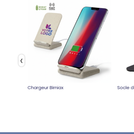
❮
Chargeur Birniax
Socle d