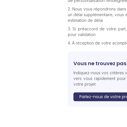
de personnalisation renseignée
Nous vous répondrons dans 
un délai supplémentaire, vous e
estimation de délai
Si préaccord de votre part
pour validation
À réception de votre acomp
Vous ne trouvez pas 
Indiquez-nous vos critères v
vers vous rapidement pour
votre projet.
Parlez-nous de votre pr