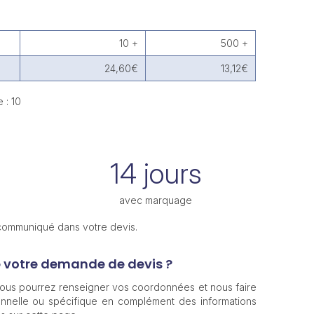
10 +
500 +
24,60€
13,12€
 : 10
14 jours
avec marquage
 communiqué dans votre devis.
e votre demande de devis ?
 vous pourrez renseigner vos coordonnées et nous faire
nnelle ou spécifique en complément des informations