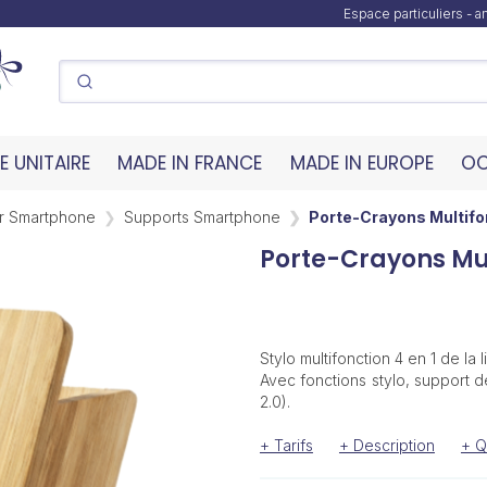
Espace particuliers - 
 UNITAIRE
MADE IN FRANCE
MADE IN EUROPE
OC
r Smartphone
Supports Smartphone
Porte-Crayons Multifo
Porte-Crayons Mu
Stylo multifonction 4 en 1 de la
Avec fonctions stylo, support 
2.0).
+ Tarifs
+ Description
+ Q