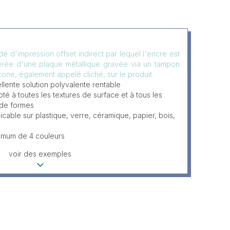
é d'impression offset indirect par lequel l'encre est
érée d'une plaque métallique gravée via un tampon
icone, également appelé cliché, sur le produit.
llente solution polyvalente rentable
té à toutes les textures de surface et à tous les
 de formes
icable sur plastique, verre, céramique, papier, bois,
imum de 4 couleurs
voir des exemples