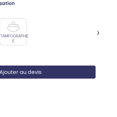
sation
❯
TAMPOGRAPHIE
E
Ajouter au devis