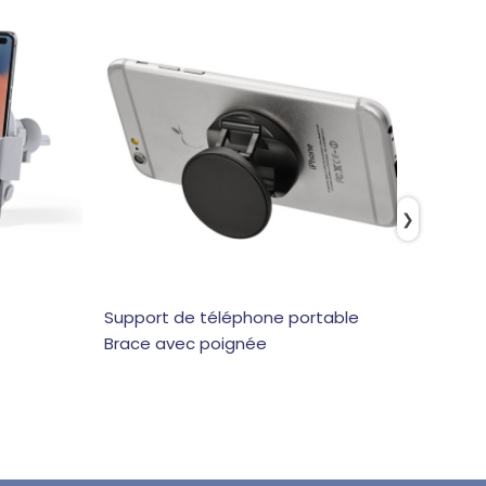
❯
Support de téléphone portable
Suppor
Brace avec poignée