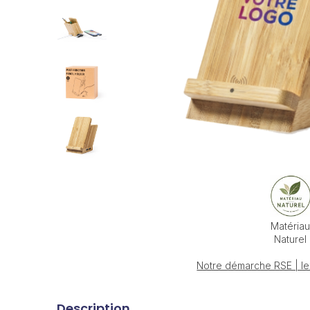
Matéria
Naturel
Notre démarche RSE | le
Description