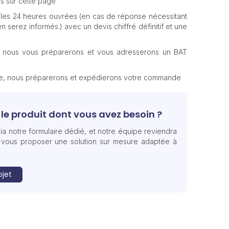
s sur cette page
les 24 heures ouvrées (en cas de réponse nécessitant
n serez informés.) avec un devis chiffré définitif et une
, nous vous préparerons et vous adresserons un BAT
te, nous préparerons et expédierons votre commande
le produit dont vous avez besoin ?
ia notre formulaire dédié, et notre équipe reviendra
 vous proposer une solution sur mesure adaptée à
ojet