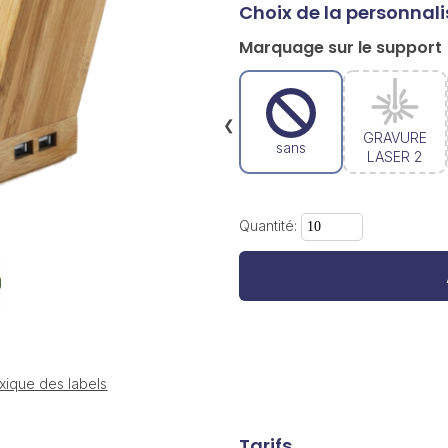
Choix de la personnali
Marquage sur le support
❮
GRAVURE
sans
LASER 2
Quantité:
u
xique des labels
Tarifs