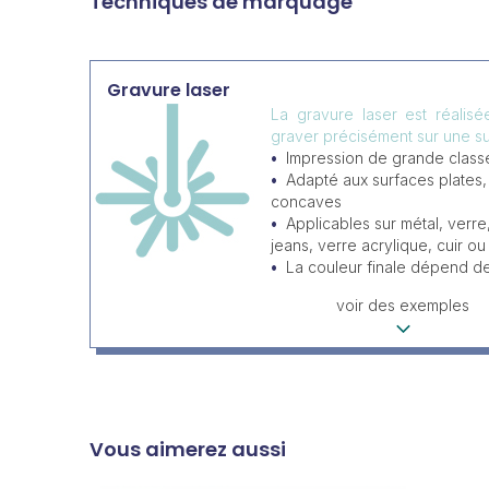
Techniques de marquage
Gravure laser
La gravure laser est réalis
graver précisément sur une su
Impression de grande classe
Adapté aux surfaces plates
concaves
Applicables sur métal, verre
jeans, verre acrylique, cuir ou 
La couleur finale dépend d
voir des exemples
Vous aimerez aussi