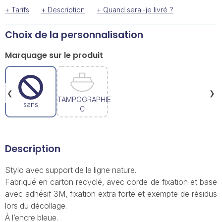
+ Tarifs
+ Description
+ Quand serai-je livré ?
Choix de la personnalisation
Marquage sur le produit
❮
❯
TAMPOGRAPHIE
sans
C
Description
Stylo avec support de la ligne nature.
Fabriqué en carton recyclé, avec corde de fixation et base
avec adhésif 3M, fixation extra forte et exempte de résidus
lors du décollage.
À l’encre bleue.