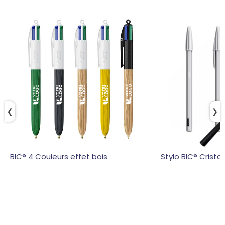
❮
❯
BIC® 4 Couleurs effet bois
Stylo BIC® Crist