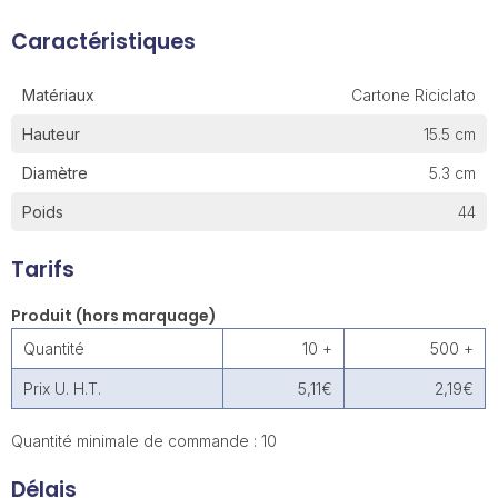
Caractéristiques
Matériaux
Cartone Riciclato
Hauteur
15.5 cm
Diamètre
5.3 cm
Poids
44
Tarifs
Produit (hors marquage)
Quantité
10 +
500 +
Prix U. H.T.
5,11€
2,19€
Quantité minimale de commande : 10
Délais