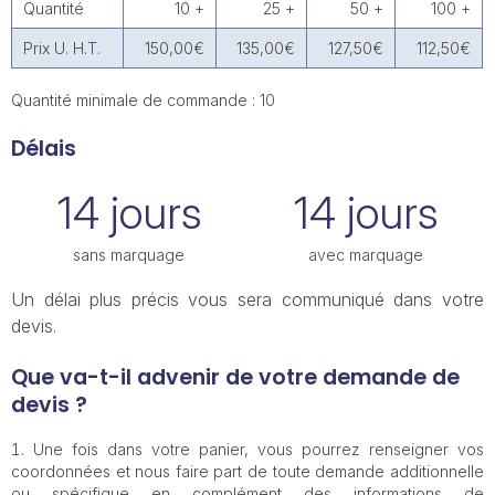
Quantité
10 +
25 +
50 +
100 +
Prix U. H.T.
150,00€
135,00€
127,50€
112,50€
Quantité minimale de commande : 10
Délais
14 jours
14 jours
sans marquage
avec marquage
Un délai plus précis vous sera communiqué dans votre
devis.
Que va-t-il advenir de votre demande de
devis ?
Une fois dans votre panier, vous pourrez renseigner vos
coordonnées et nous faire part de toute demande additionnelle
ou spécifique en complément des informations de