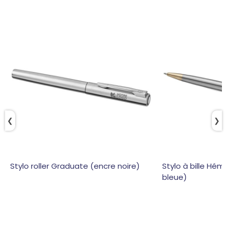
❮
❯
Stylo roller Graduate (encre noire)
Stylo à bille Hém
bleue)