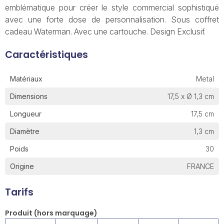
emblématique pour créer le style commercial sophistiqué
avec une forte dose de personnalisation. Sous coffret
cadeau Waterman. Avec une cartouche. Design Exclusif.
Caractéristiques
Matériaux
Metal
Dimensions
17,5 x Ø 1,3 cm
Longueur
17,5 cm
Diamètre
1,3 cm
Poids
30
Origine
FRANCE
Tarifs
Produit (hors marquage)