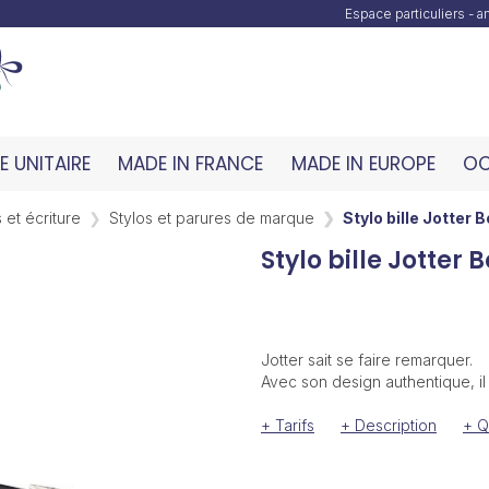
Espace particuliers - 
 UNITAIRE
MADE IN FRANCE
MADE IN EUROPE
OC
 et écriture
Stylos et parures de marque
Stylo bille Jotter 
Stylo bille Jotter 
Jotter sait se faire remarquer.
Avec son design authentique, il
+ Tarifs
+ Description
+ Q