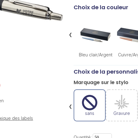
Choix de la couleur
❮
Bleu clair/Argent
Cuivre/Ar
Choix de la personnali
Marquage sur le stylo
en
❮
sans
Gravure
xique des labels
Quantité: