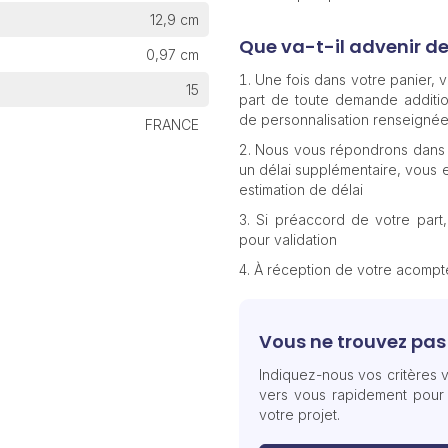
12,9 cm
Que va-t-il advenir d
0,97 cm
Une fois dans votre panier,
15
part de toute demande additio
de personnalisation renseignée
FRANCE
Nous vous répondrons dans 
un délai supplémentaire, vous e
estimation de délai
Si préaccord de votre part
pour validation
À réception de votre acomp
Vous ne trouvez pas 
Indiquez-nous vos critères v
vers vous rapidement pour
votre projet.