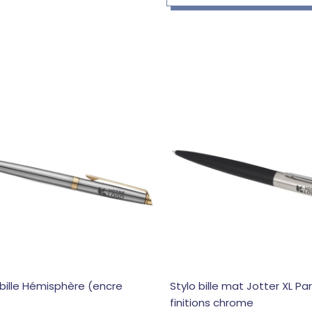
 bille Hémisphère (encre
Stylo bille mat Jotter XL Pa
finitions chrome