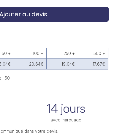
Ajouter au devis
50 +
100 +
250 +
500 +
5,04€
20,64€
19,04€
17,67€
 : 50
14 jours
avec marquage
 communiqué dans votre devis.