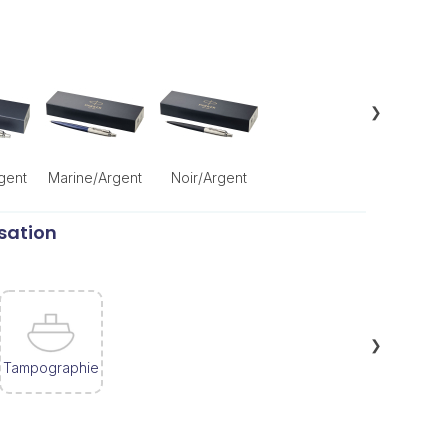
❯
gent
Marine/Argent
Noir/Argent
sation
❯
Tampographie