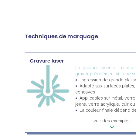
Techniques de marquage
Gravure laser
La gravure laser est réalis
graver précisément sur une su
Impression de grande classe
Adapté aux surfaces plates
concaves
Applicables sur métal, verre
jeans, verre acrylique, cuir ou 
La couleur finale dépend d
voir des exemples