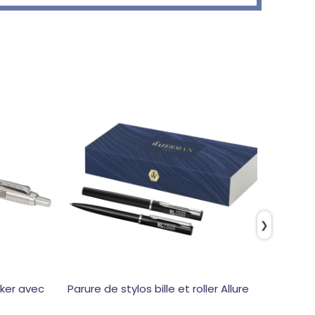
❯
rker avec
Parure de stylos bille et roller Allure
Stylo b