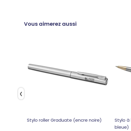
Vous aimerez aussi
❮
Stylo roller Graduate (encre noire)
Stylo à
bleue)