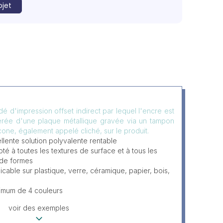
ojet
é d'impression offset indirect par lequel l'encre est
érée d'une plaque métallique gravée via un tampon
icone, également appelé cliché, sur le produit.
llente solution polyvalente rentable
té à toutes les textures de surface et à tous les
 de formes
icable sur plastique, verre, céramique, papier, bois,
imum de 4 couleurs
voir des exemples