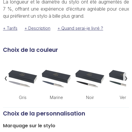
La longueur et le diamètre du stylo ont été augmentés de
7 %, offrant une expérience d’écriture agréable pour ceux
qui préfèrent un stylo à bille plus grand.
+ Tarifs
+ Description
+ Quand serai-je livré ?
Choix de la couleur
❮
❯
Gris
Marine
Noir
Vert
Choix de la personnalisation
Marquage sur le stylo