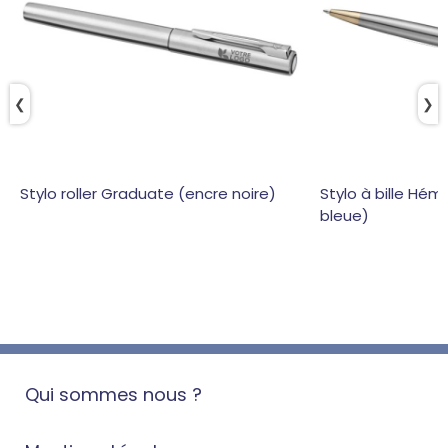
❮
❯
Stylo roller Graduate (encre noire)
Stylo à bille Hém
bleue)
Qui sommes nous ?