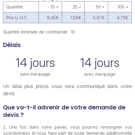
Quantité
10 +
25 +
50 +
100 +
Prix U. H.T.
9,45€
7,56€
5,67€
4,73€
Quantité minimale de commande : 10
Délais
14 jours
14 jours
sans marquage
avec marquage
Un délai plus précis vous sera communiqué dans votre
devis.
Que va-t-il advenir de votre demande de
devis ?
Une fois dans votre panier, vous pourrez renseigner vos
coordonnées et nous faire part de toute demande additionnelle