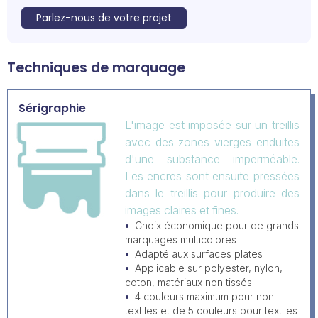
Parlez-nous de votre projet
Techniques de marquage
Sérigraphie
L'image est imposée sur un treillis
avec des zones vierges enduites
d'une substance imperméable.
Les encres sont ensuite pressées
dans le treillis pour produire des
images claires et fines.
Choix économique pour de grands
marquages multicolores
Adapté aux surfaces plates
Applicable sur polyester, nylon,
coton, matériaux non tissés
4 couleurs maximum pour non-
textiles et de 5 couleurs pour textiles