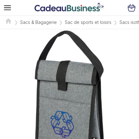
Sacs & Bagagerie
Sac de sports et loisirs
Sacs isot