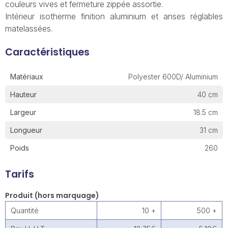
couleurs vives et fermeture zippée assortie.
Intérieur isotherme finition aluminium et anses réglables
matelassées.
Caractéristiques
Matériaux
Polyester 600D/ Aluminium
Hauteur
40 cm
Largeur
18.5 cm
Longueur
31 cm
Poids
260
Tarifs
Produit (hors marquage)
Quantité
10 +
500 +