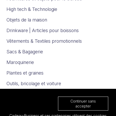
High tech & Technologie
Objets de la maison
Drinkware | Articles pour boissons
Vêtements & Textiles promotionnels
Sacs & Bagagerie
Maroquinerie
Plantes et graines
Outils, bricolage et voiture
Sport et loisirs
Continuer sans
Trophées & Médailles
accepter
Cadeau-Business et ses partenaires utilisent des cookies