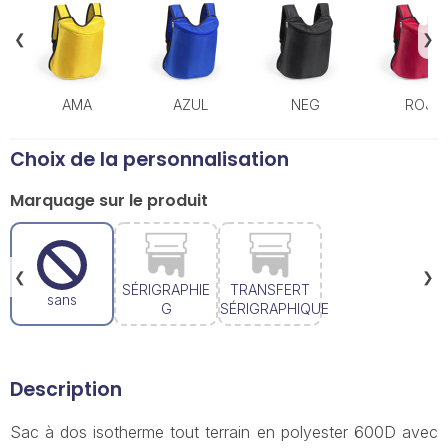
❮
❯
AMA
AZUL
NEG
ROJ
Choix de la personnalisation
Marquage sur le produit
❮
❯
SÉRIGRAPHIE
TRANSFERT
sans
G
SÉRIGRAPHIQUE
Description
Sac à dos isotherme tout terrain en polyester 600D avec