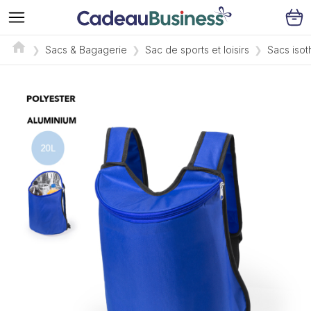
Sacs & Bagagerie
Sac de sports et loisirs
Sacs isot