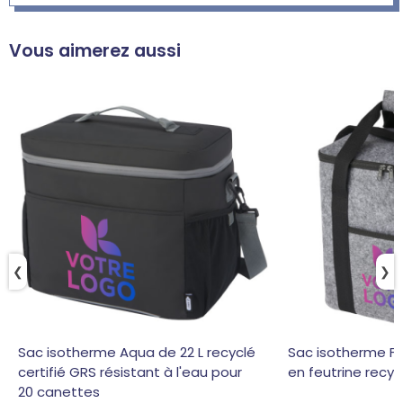
Vous aimerez aussi
❮
❯
Sac isotherme Aqua de 22 L recyclé
Sac isotherme Fe
certifié GRS résistant à l'eau pour
en feutrine recyc
20 canettes