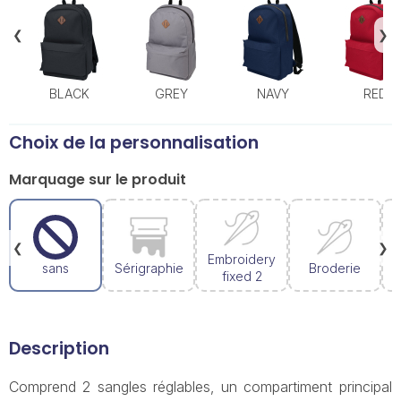
❮
❯
BLACK
GREY
NAVY
RED
Choix de la personnalisation
Marquage sur le produit
❮
❯
Embroidery
sans
Sérigraphie
Broderie
fixed 2
Description
Comprend 2 sangles réglables, un compartiment principal