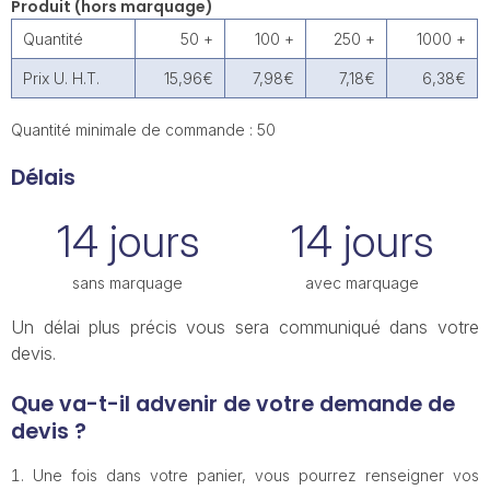
Produit (hors marquage)
Quantité
50 +
100 +
250 +
1000 +
Prix U. H.T.
15,96€
7,98€
7,18€
6,38€
Quantité minimale de commande : 50
Délais
14 jours
14 jours
sans marquage
avec marquage
Un délai plus précis vous sera communiqué dans votre
devis.
Que va-t-il advenir de votre demande de
devis ?
Une fois dans votre panier, vous pourrez renseigner vos