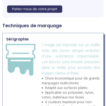
Parlez-nous de votre projet
Techniques de marquage
Sérigraphie
L'image est imposée sur un treillis
avec des zones vierges enduites
d'une substance imperméable.
Les encres sont ensuite pressées
dans le treillis pour produire des
images claires et fines.
Choix économique pour de grands
marquages multicolores
Adapté aux surfaces plates
Applicable sur polyester, nylon,
coton, matériaux non tissés
4 couleurs maximum pour non-