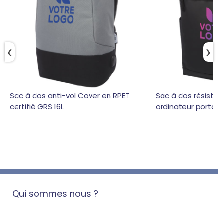
❮
❯
Sac à dos anti-vol Cover en RPET
Sac à dos résista
certifié GRS 16L
ordinateur porta
Qui sommes nous ?