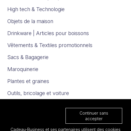
High tech & Technologie
Objets de la maison
Drinkware | Articles pour boissons
Vêtements & Textiles promotionnels
Sacs & Bagagerie
Maroquinerie
Plantes et graines
Outils, bricolage et voiture
Sport et loisirs
Continuer sans
Trophées & Médailles
accepter
Cadeau-Business et ses partenaires utilisent des cookies