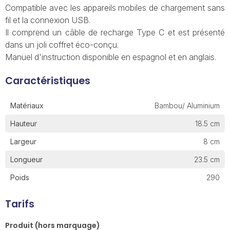
Compatible avec les appareils mobiles de chargement sans
fil et la connexion USB.
Il comprend un câble de recharge Type C et est présenté
dans un joli coffret éco-conçu.
Manuel d'instruction disponible en espagnol et en anglais.
Caractéristiques
Matériaux
Bambou/ Aluminium
Hauteur
18.5 cm
Largeur
8 cm
Longueur
23.5 cm
Poids
290
Tarifs
Produit (hors marquage)