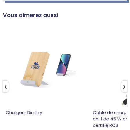
Vous aimerez aussi
❮
❯
Chargeur Dimitry
Câble de charge
en-1 de 45 W en 
certifié RCS