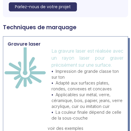
Parlez-nous de votre projet
Techniques de marquage
Gravure laser
La gravure laser est réalisée avec
un rayon laser pour graver
précisément sur une surface.
Impression de grande classe ton
sur ton
Adapté aux surfaces plates,
rondes, convexes et concaves
Applicables sur métal, verre,
céramique, bois, papier, jeans, verre
acrylique, cuir ou imitation cuir
La couleur finale dépend de celle
de la sous-couche
voir des exemples