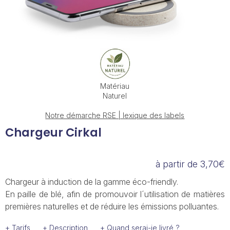
Matériau
Naturel
Notre démarche RSE | lexique des labels
Chargeur Cirkal
à partir de 3,70€
Chargeur à induction de la gamme éco-friendly.
En paille de blé, afin de promouvoir l´utilisation de matières
premières naturelles et de réduire les émissions polluantes.
+ Tarifs
+ Description
+ Quand serai-je livré ?