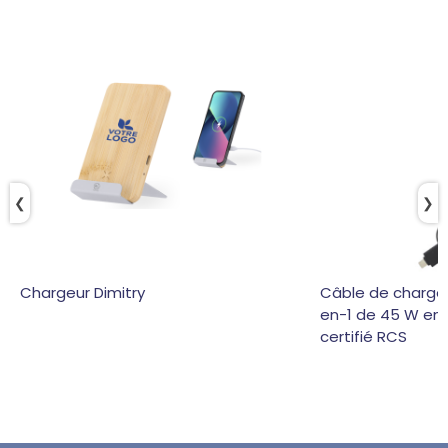
❮
❯
Chargeur Dimitry
Câble de charge
en-1 de 45 W en 
certifié RCS