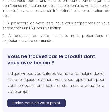
Nous vous répondrons dans les 24 heures ouvrées (en cas
de réponse nécessitant un délai supplémentaire, vous en serez
informés.) avec un devis chiffré définitif et une estimation de
délai
Si préaccord de votre part, nous vous préparerons et vous
adresserons un BAT pour validation
À réception de votre acompte, nous préparerons et
expédierons votre commande
Vous ne trouvez pas le produit dont
vous avez besoin ?
Indiquez-nous vos critères via notre formulaire dédié,
et notre équipe reviendra vers vous rapidement pour
vous proposer une solution sur mesure adaptée à
votre projet.
Parlez-nous de votre projet