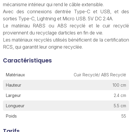
mécanisme intérieur qui rend le câble extensible.
Avec des connexions dentrée Type-C et USB, et des
sorties Type-C, Lightning et Micro USB. 5V DC 2.4A.
Le matériau RABS ou ABS recyclé et le cuir recyclé
proviennent du recyclage darticles en fin de vie.
Les matériaux recyclés utilisés bénéficient de la certification
RCS, qui garantit leur origine recyclée.
Caractéristiques
Matériaux
Cuir Recyclé/ ABS Recyclé
Hauteur
100 cm
Largeur
2.4 cm
Longueur
5.5 cm
Poids
55
Tarifs