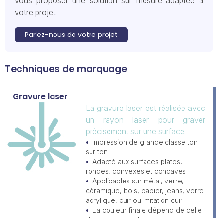
vous proposer une solution sur mesure adaptée à
votre projet.
Parlez-nous de votre projet
Techniques de marquage
Gravure laser
La gravure laser est réalisée avec
un rayon laser pour graver
précisément sur une surface.
Impression de grande classe ton
sur ton
Adapté aux surfaces plates,
rondes, convexes et concaves
Applicables sur métal, verre,
céramique, bois, papier, jeans, verre
acrylique, cuir ou imitation cuir
La couleur finale dépend de celle