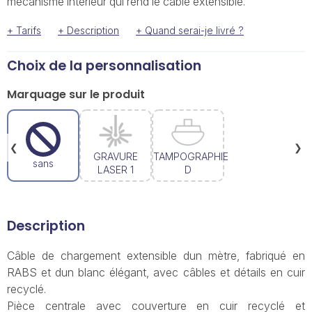
mécanisme intérieur qui rend le câble extensible.
+ Tarifs
+ Description
+ Quand serai-je livré ?
Choix de la personnalisation
Marquage sur le produit
❮
❯
GRAVURE
TAMPOGRAPHIE
sans
LASER 1
D
Description
Câble de chargement extensible dun mètre, fabriqué en
RABS et dun blanc élégant, avec câbles et détails en cuir
recyclé.
Pièce centrale avec couverture en cuir recyclé et