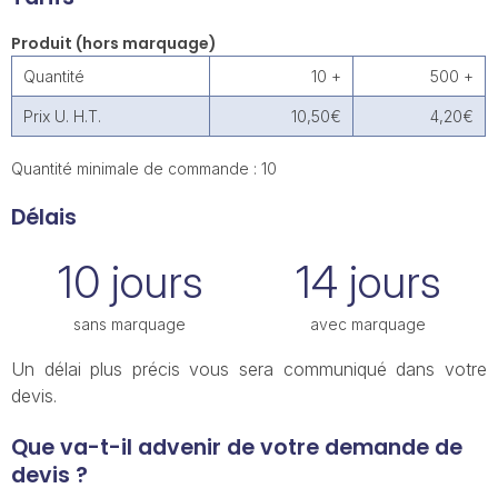
Produit (hors marquage)
Quantité
10 +
500 +
Prix U. H.T.
10,50€
4,20€
Quantité minimale de commande : 10
Délais
10 jours
14 jours
sans marquage
avec marquage
Un délai plus précis vous sera communiqué dans votre
devis.
Que va-t-il advenir de votre demande de
devis ?