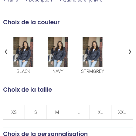
Choix de la couleur
❮
❯
BLACK
NAVY
STRMGREY
Choix de la taille
XS
S
M
L
XL
XXL
Choix de la personnalisation