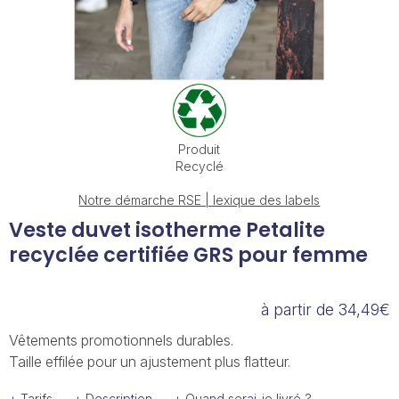
Produit
Recyclé
Notre démarche RSE | lexique des labels
Veste duvet isotherme Petalite
recyclée certifiée GRS pour femme
à partir de 34,49€
Vêtements promotionnels durables.
Taille effilée pour un ajustement plus flatteur.
+ Tarifs
+ Description
+ Quand serai-je livré ?