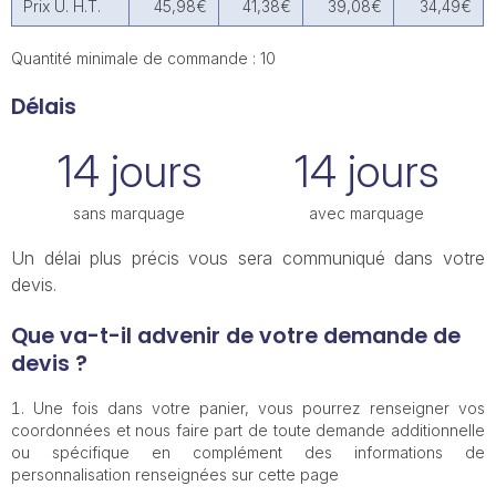
Prix U. H.T.
45,98€
41,38€
39,08€
34,49€
Quantité minimale de commande : 10
Délais
14 jours
14 jours
sans marquage
avec marquage
Un délai plus précis vous sera communiqué dans votre
devis.
Que va-t-il advenir de votre demande de
devis ?
Une fois dans votre panier, vous pourrez renseigner vos
coordonnées et nous faire part de toute demande additionnelle
ou spécifique en complément des informations de
personnalisation renseignées sur cette page