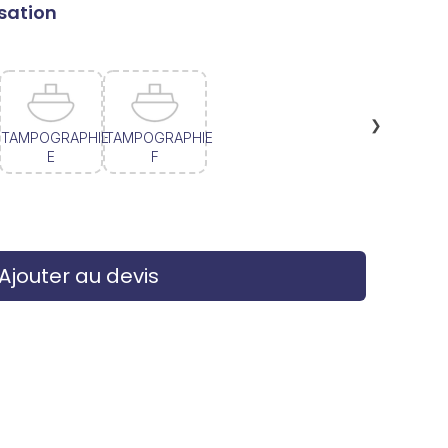
sation
❯
TAMPOGRAPHIE
TAMPOGRAPHIE
E
F
Ajouter au devis