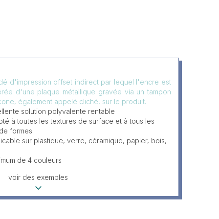
é d'impression offset indirect par lequel l'encre est
érée d'une plaque métallique gravée via un tampon
icone, également appelé cliché, sur le produit.
llente solution polyvalente rentable
té à toutes les textures de surface et à tous les
 de formes
icable sur plastique, verre, céramique, papier, bois,
imum de 4 couleurs
voir des exemples