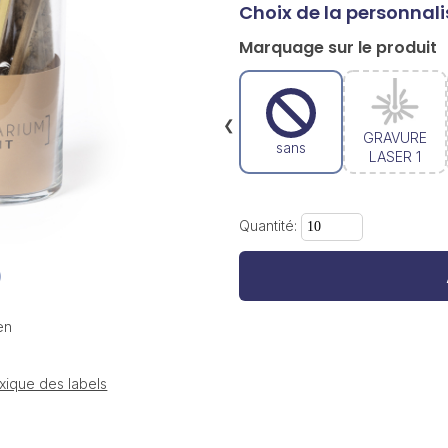
Choix de la personnali
Marquage sur le produit
❮
GRAVURE
sans
LASER 1
Quantité:
en
xique des labels