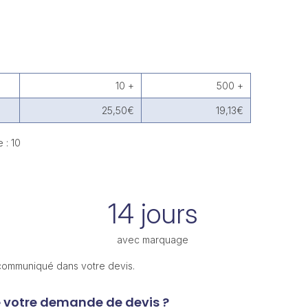
10 +
500 +
25,50€
19,13€
 : 10
14 jours
avec marquage
 communiqué dans votre devis.
e votre demande de devis ?