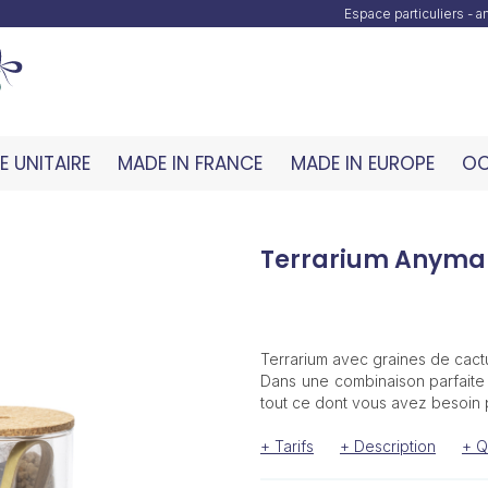
Espace particuliers - 
 UNITAIRE
MADE IN FRANCE
MADE IN EUROPE
OC
Terrarium Anyma
Terrarium avec graines de cact
Dans une combinaison parfaite e
tout ce dont vous avez besoin p
+ Tarifs
+ Description
+ Q