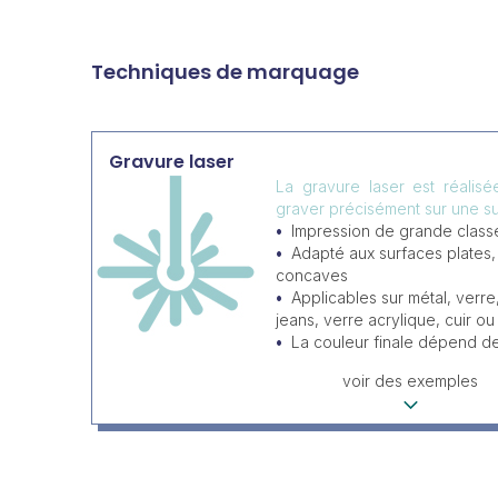
Techniques de marquage
Gravure laser
La gravure laser est réalis
graver précisément sur une su
Impression de grande classe
Adapté aux surfaces plates
concaves
Applicables sur métal, verre
jeans, verre acrylique, cuir ou 
La couleur finale dépend d
voir des exemples