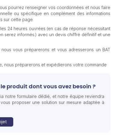
 vous pourrez renseigner vos coordonnées et nous faire
nnelle ou spécifique en complément des informations
s sur cette page
les 24 heures ouvrées (en cas de réponse nécessitant
n serez informés.) avec un devis chiffré définitif et une
, nous vous préparerons et vous adresserons un BAT
te, nous préparerons et expédierons votre commande
le produit dont vous avez besoin ?
ia notre formulaire dédié, et notre équipe reviendra
 vous proposer une solution sur mesure adaptée à
ojet