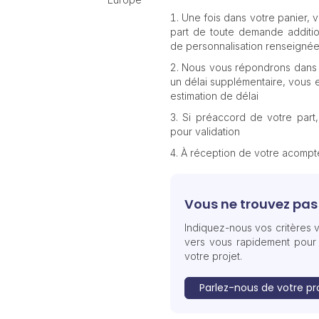
Une fois dans votre panier,
part de toute demande additio
de personnalisation renseignée
Nous vous répondrons dans 
un délai supplémentaire, vous e
estimation de délai
Si préaccord de votre part
pour validation
À réception de votre acomp
Vous ne trouvez pas 
Indiquez-nous vos critères v
vers vous rapidement pour
votre projet.
Parlez-nous de votre pr