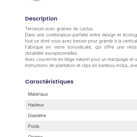
Description
Terrarium avec graines de cactus.
Dans une combinaison parfaite entre design et écologie
tout ce dont vous avez besoin pour grandir à la vertical
Fabriqué en verre borosilicaté, qui offre une rési
durabilité exceptionnelles.
Avec couvercle en liège naturel pour un marquage et un
Instructions de plantation et clips en bambou inclus, a
Caractéristiques
Matériaux
Hauteur
Diamètre
Poids
Origine