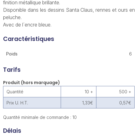
finition métallique brillante.
Disponible dans les dessins Santa Claus, rennes et ours en
peluche.
Avec de l´encre bleue.
Caractéristiques
Poids
6
Tarifs
Produit (hors marquage)
Quantité
10 +
500 +
Prix U. H.T.
1,33€
0,57€
Quantité minimale de commande : 10
Délais