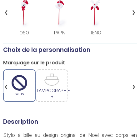
❮
❯
OSO
PAPN
RENO
Choix de la personnalisation
Marquage sur le produit
❮
❯
TAMPOGRAPHIE
sans
B
Description
Stylo à bille au design original de Noël avec corps en