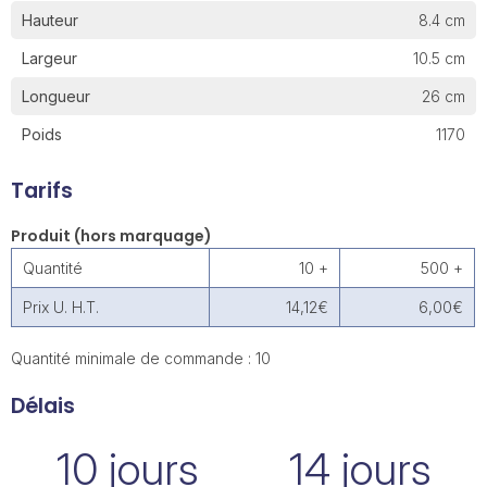
Hauteur
8.4 cm
Largeur
10.5 cm
Longueur
26 cm
Poids
1170
Tarifs
Produit (hors marquage)
Quantité
10 +
500 +
Prix U. H.T.
14,12€
6,00€
Quantité minimale de commande : 10
Délais
10 jours
14 jours