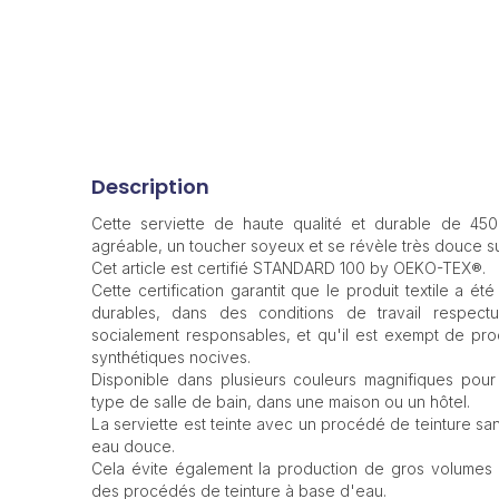
Description
Cette serviette de haute qualité et durable de 45
agréable, un toucher soyeux et se révèle très douce su
Cet article est certifié STANDARD 100 by OEKO-TEX®.
Cette certification garantit que le produit textile a é
durables, dans des conditions de travail respect
socialement responsables, et qu'il est exempt de pro
synthétiques nocives.
Disponible dans plusieurs couleurs magnifiques pour 
type de salle de bain, dans une maison ou un hôtel.
La serviette est teinte avec un procédé de teinture sa
eau douce.
Cela évite également la production de gros volumes d
des procédés de teinture à base d'eau.