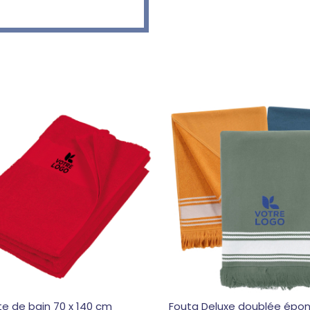
te de bain 70 x 140 cm
Fouta Deluxe doublée épo