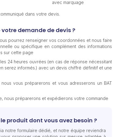
avec marquage
 communiqué dans votre devis.
e votre demande de devis ?
 vous pourrez renseigner vos coordonnées et nous faire
nnelle ou spécifique en complément des informations
s sur cette page
les 24 heures ouvrées (en cas de réponse nécessitant
n serez informés.) avec un devis chiffré définitif et une
, nous vous préparerons et vous adresserons un BAT
te, nous préparerons et expédierons votre commande
le produit dont vous avez besoin ?
ia notre formulaire dédié, et notre équipe reviendra
 vous proposer une solution sur mesure adaptée à