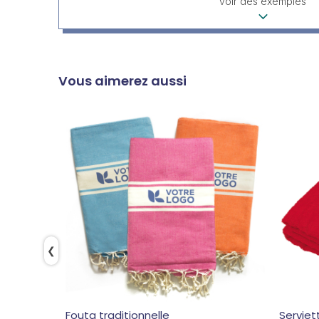
voir des exemples
Vous aimerez aussi
❮
Fouta traditionnelle
Serviet