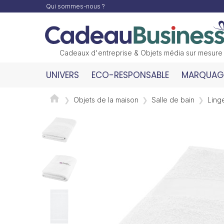
Qui sommes-nous ?
Cadeaux d'entreprise & Objets média sur mesure
UNIVERS
ECO-RESPONSABLE
MARQUAGE
Objets de la maison
Salle de bain
Linge