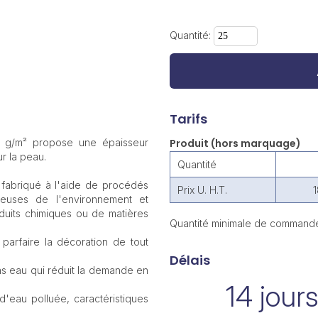
Quantité:
Tarifs
0 g/m² propose une épaisseur
Produit (hors marquage)
r la peau.
Quantité
té fabriqué à l'aide de procédés
Prix U. H.T.
ueuses de l'environnement et
duits chimiques ou de matières
Quantité minimale de commande
parfaire la décoration de tout
Délais
ns eau qui réduit la demande en
14 jours
'eau polluée, caractéristiques