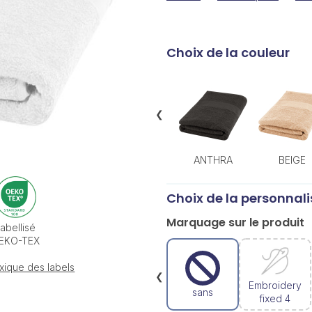
Choix de la couleur
❮
ANTHRA
BEIGE
Choix de la personnali
Marquage sur le produit
abellisé
EKO-TEX
xique des labels
❮
Embroidery
sans
fixed 4