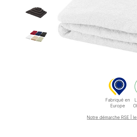
Fabriqué en
L
Europe
O
Notre démarche RSE | le