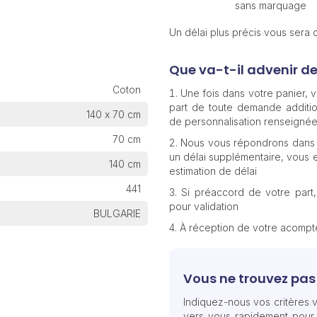
sans marquage
Un délai plus précis vous sera
Que va-t-il advenir d
Coton
Une fois dans votre panier,
part de toute demande additio
140 x 70 cm
de personnalisation renseignée
70 cm
Nous vous répondrons dans 
un délai supplémentaire, vous e
140 cm
estimation de délai
441
Si préaccord de votre part
pour validation
BULGARIE
À réception de votre acomp
Vous ne trouvez pas 
Indiquez-nous vos critères v
vers vous rapidement pour