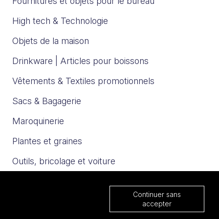
Fournitures et objets pour le bureau
High tech & Technologie
Objets de la maison
Drinkware | Articles pour boissons
Vêtements & Textiles promotionnels
Sacs & Bagagerie
Maroquinerie
Plantes et graines
Outils, bricolage et voiture
Sport et loisirs
Continuer sans
Trophées & Médailles
accepter