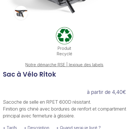
Produit
Recyclé
Notre démarche RSE | lexique des labels
Sac à Vélo Ritok
à partir de 4,40€
Sacoche de selle en RPET 600D résistant.
Finition gris chiné avec bordures de renfort et compartiment
principal avec fermeture à glissière.
+ Tarifs
+ Description
+ Quand serai-je livré ?