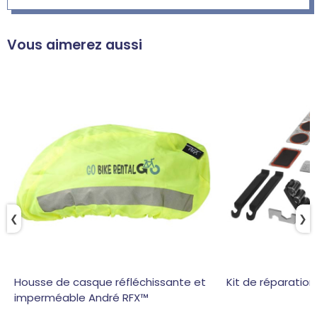
Vous aimerez aussi
❮
❯
Housse de casque réfléchissante et
Kit de réparation
imperméable André RFX™