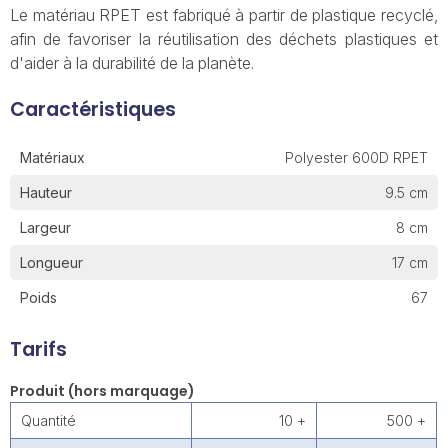
Le matériau RPET est fabriqué à partir de plastique recyclé,
afin de favoriser la réutilisation des déchets plastiques et
d'aider à la durabilité de la planète.
Caractéristiques
Matériaux
Polyester 600D RPET
Hauteur
9.5 cm
Largeur
8 cm
Longueur
17 cm
Poids
67
Tarifs
Produit (hors marquage)
Quantité
10 +
500 +