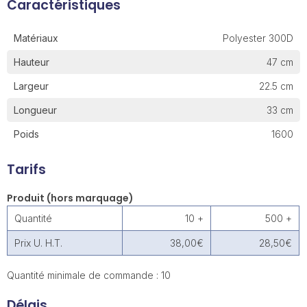
Caractéristiques
Matériaux
Polyester 300D
Hauteur
47 cm
Largeur
22.5 cm
Longueur
33 cm
Poids
1600
Tarifs
Produit (hors marquage)
Quantité
10 +
500 +
Prix U. H.T.
38,00€
28,50€
Quantité minimale de commande : 10
Délais