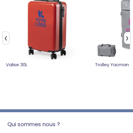
❮
❯
Valise 30L
Trolley Yacman
Qui sommes nous ?