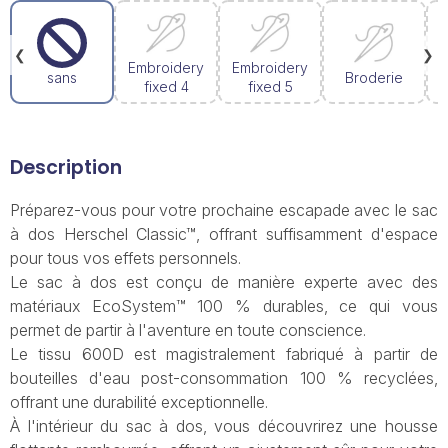
❮
❯
Embroidery
Embroidery
sans
Broderie
fixed 4
fixed 5
Description
Préparez-vous pour votre prochaine escapade avec le sac
à dos Herschel Classic™, offrant suffisamment d'espace
pour tous vos effets personnels.
Le sac à dos est conçu de manière experte avec des
matériaux EcoSystem™ 100 % durables, ce qui vous
permet de partir à l'aventure en toute conscience.
Le tissu 600D est magistralement fabriqué à partir de
bouteilles d'eau post-consommation 100 % recyclées,
offrant une durabilité exceptionnelle.
À l'intérieur du sac à dos, vous découvrirez une housse