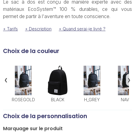
Le sac à dos est conçu de manière experte avec des
matériaux EcoSystem™ 100 % durables, ce qui vous
permet de partir à l'aventure en toute conscience.
+ Tarifs
+ Description
+ Quand serai-je livré ?
Choix de la couleur
❮
❯
ROSEGOLD
BLACK
H_GREY
NAVY
Choix de la personnalisation
Marquage sur le produit