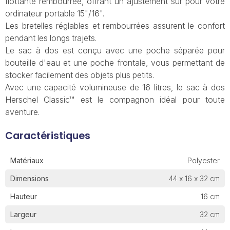
flottante rembourrée, offrant un ajustement sûr pour votre
ordinateur portable 15"/16".
Les bretelles réglables et rembourrées assurent le confort
pendant les longs trajets.
Le sac à dos est conçu avec une poche séparée pour
bouteille d'eau et une poche frontale, vous permettant de
stocker facilement des objets plus petits.
Avec une capacité volumineuse de 16 litres, le sac à dos
Herschel Classic™ est le compagnon idéal pour toute
aventure.
Caractéristiques
Matériaux
Polyester
Dimensions
44 x 16 x 32 cm
Hauteur
16 cm
Largeur
32 cm