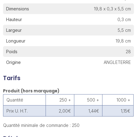
Dimensions
19,8 x 0,3 x 5,5 cm
Hauteur
0,3 cm
Largeur
5,5 cm
Longueur
19,8 cm
Poids
28
Origine
ANGLETERRE
Tarifs
Produit (hors marquage)
Quantité
250 +
500 +
1000 +
Prix U. H.T.
2,00€
1,44€
1,15€
Quantité minimale de commande : 250