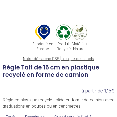
Fabriqué en
Produit
Matériau
Europe
Recyclé
Naturel
Notre démarche RSE | lexique des labels
Règle Tait de 15 cm en plastique
recyclé en forme de camion
à partir de 1,15€
Règle en plastique recyclé solide en forme de camion avec
graduations en pouces ou en centimètres.
+ Tarifs
+ Description
+ Quand serai-je livré ?