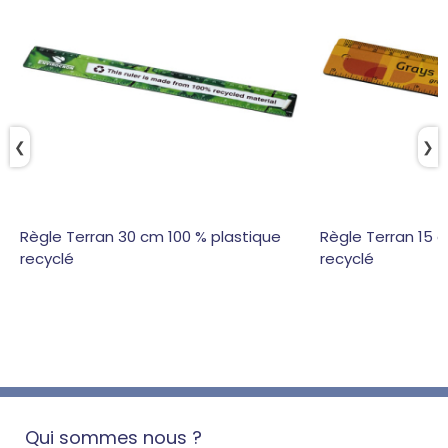
❮
❯
Règle Terran 30 cm 100 % plastique
Règle Terran 15 
recyclé
recyclé
Qui sommes nous ?