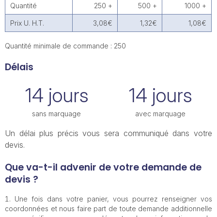
Quantité
250 +
500 +
1000 +
Prix U. H.T.
3,08€
1,32€
1,08€
Quantité minimale de commande : 250
Délais
14 jours
14 jours
sans marquage
avec marquage
Un délai plus précis vous sera communiqué dans votre
devis.
Que va-t-il advenir de votre demande de
devis ?
Une fois dans votre panier, vous pourrez renseigner vos
coordonnées et nous faire part de toute demande additionnelle