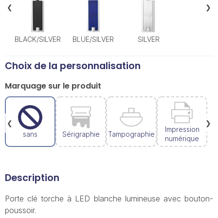
❮
❯
BLACK/SILVER
BLUE/SILVER
SILVER
Choix de la personnalisation
Marquage sur le produit
❮
❯
Impression
sans
Sérigraphie
Tampographie
numérique
Description
Porte clé torche à LED blanche lumineuse avec bouton-
poussoir.