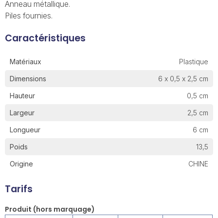
Anneau métallique.
Piles fournies.
Caractéristiques
Matériaux
Plastique
Dimensions
6 x 0,5 x 2,5 cm
Hauteur
0,5 cm
Largeur
2,5 cm
Longueur
6 cm
Poids
13,5
Origine
CHINE
Tarifs
Produit (hors marquage)