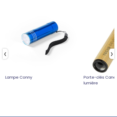
❮
❯
Lampe Conny
Porte-clés Cane
lumière