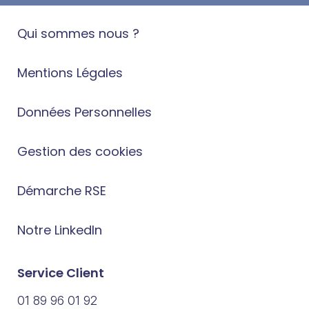
Qui sommes nous ?
Mentions Légales
Données Personnelles
Gestion des cookies
Démarche RSE
Notre LinkedIn
Service Client
01 89 96 01 92