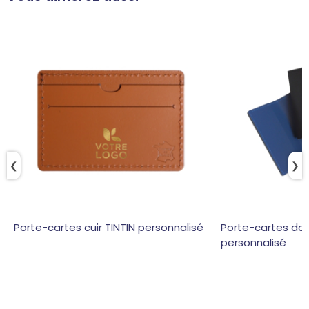
❮
❯
Porte-cartes cuir TINTIN personnalisé
Porte-cartes dou
personnalisé