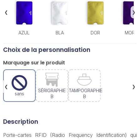
❮
❯
AZUL
BLA
DOR
MORA
Choix de la personnalisation
Marquage sur le produit
❮
❯
SÉRIGRAPHIE
TAMPOGRAPHIE
sans
B
B
Description
Porte-cartes RFID (Radio Frequency Identification) qui