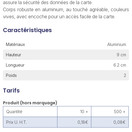
assure la sécurité des données de la carte.
Corps robuste en aluminium, au touché agréable, couleurs
vives, avec encoche pour un accès facile de la carte.
Caractéristiques
Matériaux
Aluminium
Hauteur
9 cm
Longueur
6.2 cm
Poids
2
Tarifs
Produit (hors marquage)
Quantité
10 +
500 +
Prix U. H.T.
0,18€
0,08€