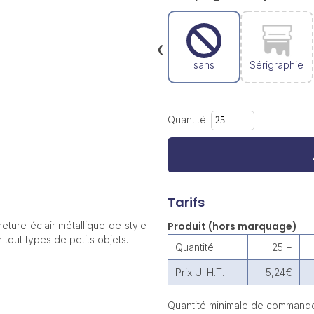
❮
sans
Sérigraphie
Quantité:
Tarifs
eture éclair métallique de style
Produit (hors marquage)
tout types de petits objets.
Quantité
25 +
Prix U. H.T.
5,24€
Quantité minimale de commande