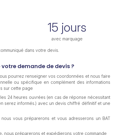
15 jours
avec marquage
 communiqué dans votre devis.
e votre demande de devis ?
 vous pourrez renseigner vos coordonnées et nous faire
nnelle ou spécifique en complément des informations
s sur cette page
les 24 heures ouvrées (en cas de réponse nécessitant
n serez informés.) avec un devis chiffré définitif et une
, nous vous préparerons et vous adresserons un BAT
te, nous préparerons et expédierons votre commande