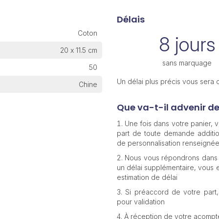
Délais
Coton
8 jours
20 x 11.5 cm
sans marquage
50
Un délai plus précis vous sera
Chine
Que va-t-il advenir d
Une fois dans votre panier,
part de toute demande additio
de personnalisation renseignée
Nous vous répondrons dans 
un délai supplémentaire, vous e
estimation de délai
Si préaccord de votre part
pour validation
À réception de votre acomp