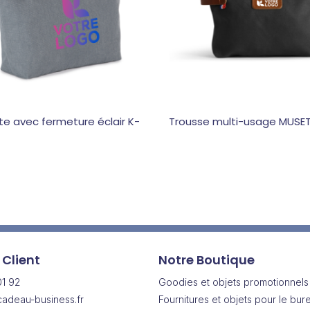
e avec fermeture éclair K-
Trousse multi-usage MUSE
 Client
Notre Boutique
01 92
Goodies et objets promotionnels
adeau-business.fr
Fournitures et objets pour le bur