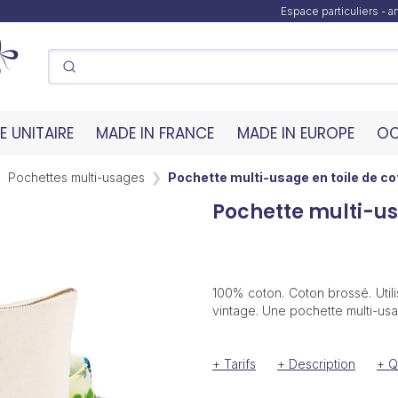
Espace particuliers - 
 UNITAIRE
MADE IN FRANCE
MADE IN EUROPE
OC
Pochettes multi-usages
Pochette multi-usage en toile de co
Pochette multi-us
100% coton. Coton brossé. Utili
vintage. Une pochette multi-usa
+ Tarifs
+ Description
+ Q