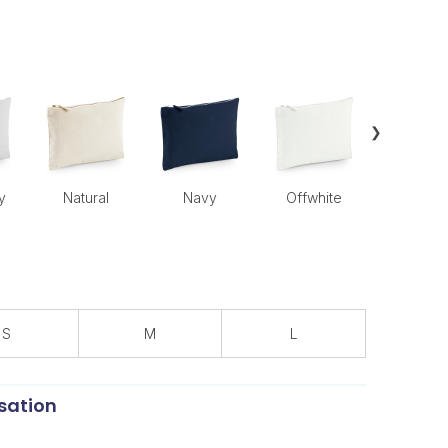
❯
y
Natural
Navy
Offwhite
True Pi
S
M
L
sation