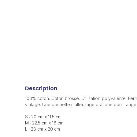
Description
100% coton. Coton brossé. Utilisation polyvalente. Ferm
vintage. Une pochette multi-usage pratique pour ranger 
S : 20 cm x 11.5 cm
M : 22.5 cm x 16 cm
L : 28 cm x 20 cm