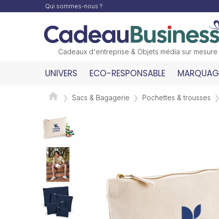
Qui sommes-nous ?
Cadeaux d'entreprise & Objets média sur mesure
UNIVERS
ECO-RESPONSABLE
MARQUAGE
Sacs & Bagagerie
Pochettes & trousses