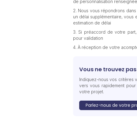
de personnalisation renseignée
Nous vous répondrons dans 
un délai supplémentaire, vous e
estimation de délai
Si préaccord de votre part
pour validation
À réception de votre acomp
Vous ne trouvez pas 
Indiquez-nous vos critères v
vers vous rapidement pour
votre projet.
Parlez-nous de votre pr