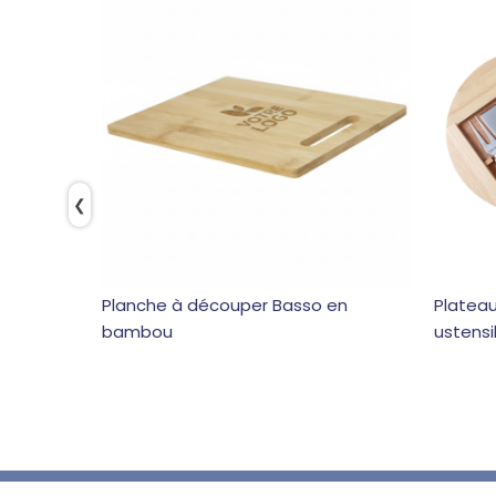
❮
Planche à découper Basso en
Platea
bambou
ustensi