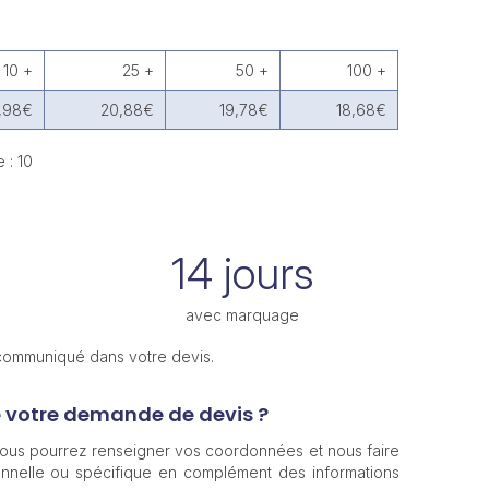
10 +
25 +
50 +
100 +
,98€
20,88€
19,78€
18,68€
 : 10
14 jours
avec marquage
 communiqué dans votre devis.
e votre demande de devis ?
 vous pourrez renseigner vos coordonnées et nous faire
nnelle ou spécifique en complément des informations