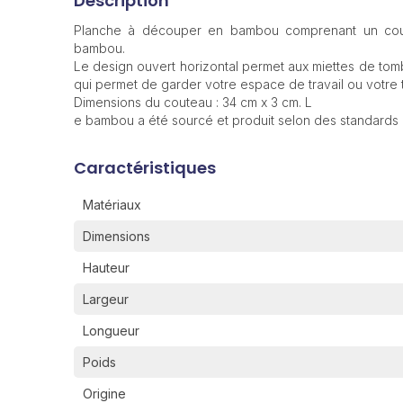
Description
Planche à découper en bambou comprenant un co
bambou.
Le design ouvert horizontal permet aux miettes de tomb
qui permet de garder votre espace de travail ou votre 
Dimensions du couteau : 34 cm x 3 cm. L
e bambou a été sourcé et produit selon des standards 
Caractéristiques
Matériaux
Dimensions
Hauteur
Largeur
Longueur
Poids
Origine