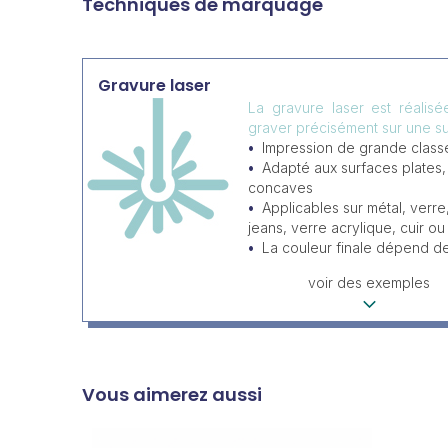
Techniques de marquage
Gravure laser
La gravure laser est réalis
graver précisément sur une su
Impression de grande classe
Adapté aux surfaces plates
concaves
Applicables sur métal, verre
jeans, verre acrylique, cuir ou 
La couleur finale dépend d
voir des exemples
Vous aimerez aussi