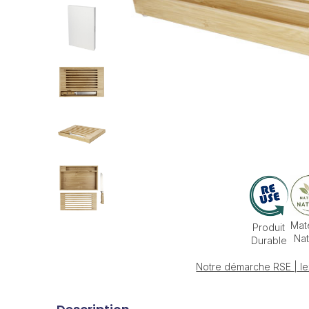
Mat
Produit
Nat
Durable
Notre démarche RSE | le