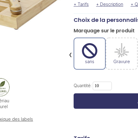
+ Tarifs
+ Description
+ Q
Choix de la personnali
Marquage sur le produit
❮
sans
Gravure
Quantité:
ériau
urel
xique des labels