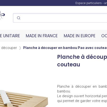
Espace particuliers - 
 UNITAIRE
MADE IN FRANCE
MADE IN EUROPE
OC
à découper
Planche à découper en bambou Pao avec coutea
Planche à décou
couteau
Planche à découper en bamb
bambou.
Le design ouvert horizontal per
qui permet de garder votre espa