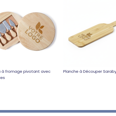
u à fromage pivotant avec
Planche à Découper Sarab
les