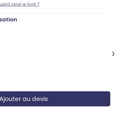
uand serai-je livré ?
sation
❯
Ajouter au devis