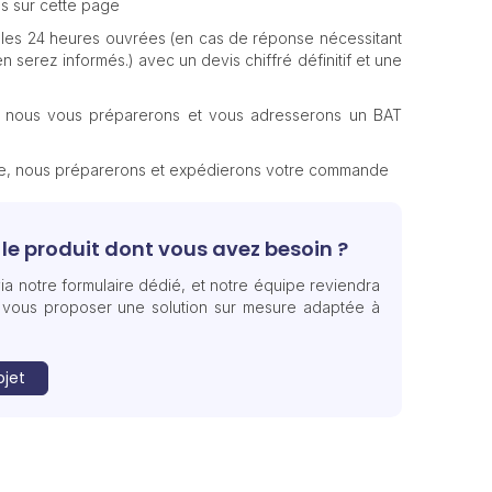
s sur cette page
les 24 heures ouvrées (en cas de réponse nécessitant
n serez informés.) avec un devis chiffré définitif et une
, nous vous préparerons et vous adresserons un BAT
te, nous préparerons et expédierons votre commande
le produit dont vous avez besoin ?
ia notre formulaire dédié, et notre équipe reviendra
 vous proposer une solution sur mesure adaptée à
ojet