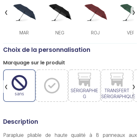
❮
❯
MAR
NEG
ROJ
VER
Choix de la personnalisation
Marquage sur le produit
❮
❯
SÉRIGRAPHIE
TRANSFERT
sans
G
SÉRIGRAPHIQUE
R
Description
Parapluie pliable de haute qualité à 8 panneaux aux