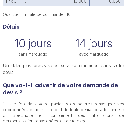
Prix U. H.T.
19,00€
8,08€
Quantité minimale de commande : 10
Délais
10 jours
14 jours
sans marquage
avec marquage
Un délai plus précis vous sera communiqué dans votre
devis.
Que va-t-il advenir de votre demande de
devis ?
Une fois dans votre panier, vous pourrez renseigner vos
coordonnées et nous faire part de toute demande additionnelle
ou spécifique en complément des informations de
personnalisation renseignées sur cette page