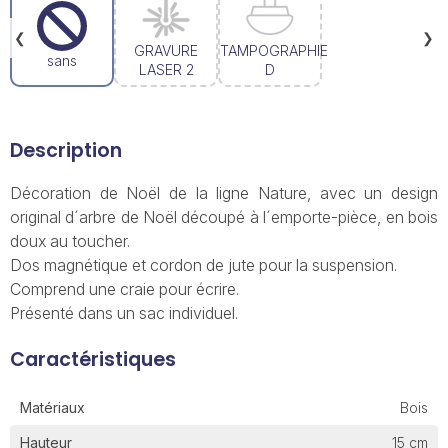
❮
❯
GRAVURE
TAMPOGRAPHIE
sans
LASER 2
D
Description
Décoration de Noël de la ligne Nature, avec un design
original d´arbre de Noël découpé à l´emporte-pièce, en bois
doux au toucher.
Dos magnétique et cordon de jute pour la suspension.
Comprend une craie pour écrire.
Présenté dans un sac individuel.
Caractéristiques
Matériaux
Bois
Hauteur
15 cm