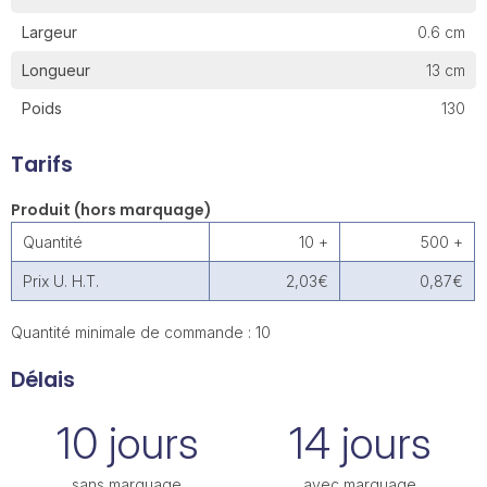
Largeur
0.6 cm
Longueur
13 cm
Poids
130
Tarifs
Produit (hors marquage)
Quantité
10 +
500 +
Prix U. H.T.
2,03€
0,87€
Quantité minimale de commande : 10
Délais
10 jours
14 jours
sans marquage
avec marquage