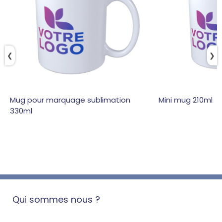
❮
❯
Mug pour marquage sublimation
Mini mug 210ml
330ml
Qui sommes nous ?