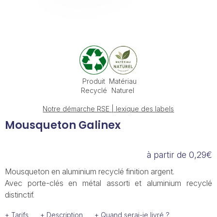
Produit
Matériau
Recyclé
Naturel
Notre démarche RSE | lexique des labels
Mousqueton Galinex
à partir de 0,29€
Mousqueton en aluminium recyclé finition argent.
Avec porte-clés en métal assorti et aluminium recyclé
distinctif.
+ Tarifs
+ Description
+ Quand serai-je livré ?