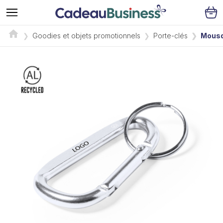
Goodies et objets promotionnels
Porte-clés
Mousq