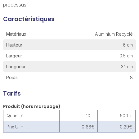
processus.
Caractéristiques
Matériaux
Aluminium Recyclé
Hauteur
6 cm
Largeur
0.5 cm
Longueur
3.1 cm
Poids
8
Tarifs
Produit (hors marquage)
Quantité
10 +
500 +
Prix U. H.T.
0,66€
0,29€