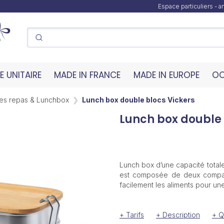
Espace particuliers - 
 UNITAIRE
MADE IN FRANCE
MADE IN EUROPE
OC
tes repas & Lunchbox
Lunch box double blocs Vickers
Lunch box double 
Lunch box d’une capacité totale
est composée de deux compar
facilement les aliments pour un
+ Tarifs
+ Description
+ Q