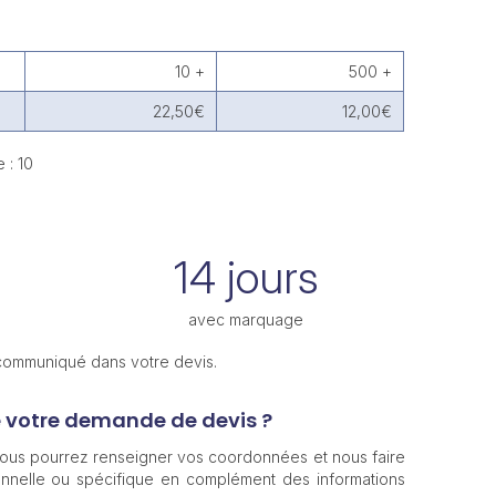
10 +
500 +
22,50€
12,00€
 : 10
14 jours
avec marquage
 communiqué dans votre devis.
e votre demande de devis ?
 vous pourrez renseigner vos coordonnées et nous faire
nnelle ou spécifique en complément des informations