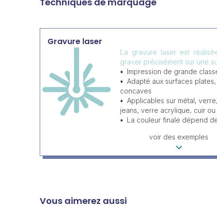
Techniques de marquage
Gravure laser
La gravure laser est réalis
graver précisément sur une su
Impression de grande classe
Adapté aux surfaces plates
concaves
Applicables sur métal, verre
jeans, verre acrylique, cuir ou 
La couleur finale dépend d
voir des exemples
Vous aimerez aussi