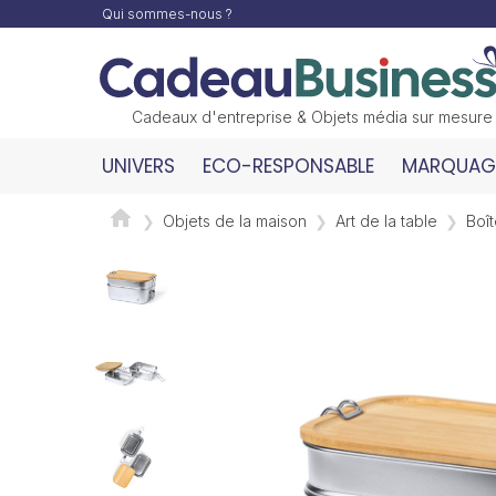
Qui sommes-nous ?
Cadeaux d'entreprise & Objets média sur mesure
UNIVERS
ECO-RESPONSABLE
MARQUAGE
Objets de la maison
Art de la table
Boî