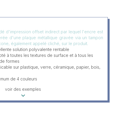
é d'impression offset indirect par lequel l'encre est
érée d'une plaque métallique gravée via un tampon
icone, également appelé cliché, sur le produit.
llente solution polyvalente rentable
té à toutes les textures de surface et à tous les
 de formes
icable sur plastique, verre, céramique, papier, bois,
imum de 4 couleurs
voir des exemples