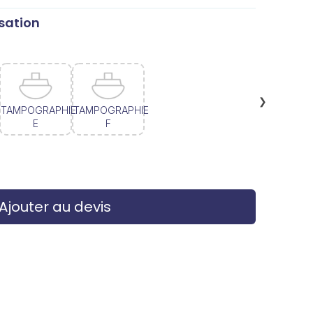
sation
❯
TAMPOGRAPHIE
TAMPOGRAPHIE
E
F
Ajouter au devis