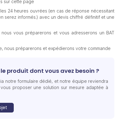
s sur cette page
les 24 heures ouvrées (en cas de réponse nécessitant
n serez informés.) avec un devis chiffré définitif et une
, nous vous préparerons et vous adresserons un BAT
te, nous préparerons et expédierons votre commande
le produit dont vous avez besoin ?
ia notre formulaire dédié, et notre équipe reviendra
 vous proposer une solution sur mesure adaptée à
ojet