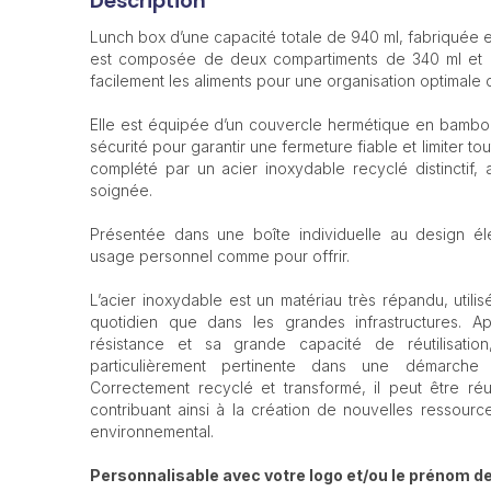
Description
Lunch box d’une capacité totale de 940 ml, fabriquée e
est composée de deux compartiments de 340 ml et 6
facilement les aliments pour une organisation optimale 
Elle est équipée d’un couvercle hermétique en bambo
sécurité pour garantir une fermeture fiable et limiter to
complété par un acier inoxydable recyclé distinctif, a
soignée.
Présentée dans une boîte individuelle au design él
usage personnel comme pour offrir.
L’acier inoxydable est un matériau très répandu, utili
quotidien que dans les grandes infrastructures. Ap
résistance et sa grande capacité de réutilisation,
particulièrement pertinente dans une démarche
Correctement recyclé et transformé, il peut être réut
contribuant ainsi à la création de nouvelles ressource
environnemental.
Personnalisable avec votre logo et/ou le prénom de