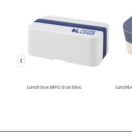
❮
Lunch box MIYO à un bloc
Lunchbo