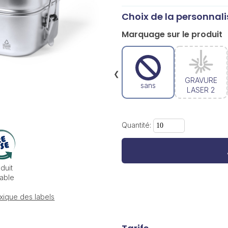
Choix de la personnali
Marquage sur le produit
❮
GRAVURE
sans
LASER 2
Quantité:
duit
able
xique des labels