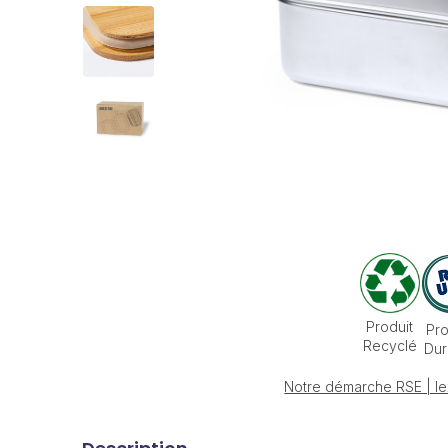
Produit
Pro
Recyclé
Dur
Notre démarche RSE | le