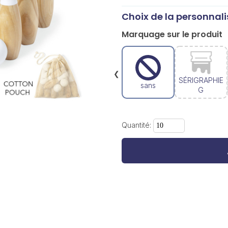
Choix de la personnali
Marquage sur le produit
❮
SÉRIGRAPHIE
sans
G
Quantité: