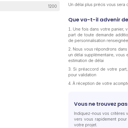
Un délai plus précis vous sera
1200
Que va-t-il advenir d
Une fois dans votre panier,
part de toute demande additio
de personnalisation renseignée
Nous vous répondrons dans 
un délai supplémentaire, vous e
estimation de délai
Si préaccord de votre part
pour validation
À réception de votre acomp
Vous ne trouvez pas 
Indiquez-nous vos critères v
vers vous rapidement pour
votre projet.