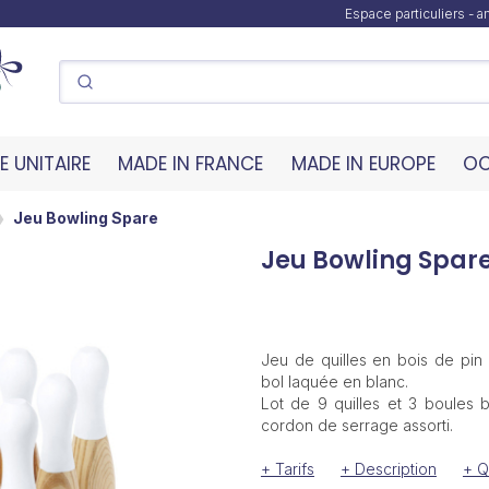
Espace particuliers - 
 UNITAIRE
MADE IN FRANCE
MADE IN EUROPE
OC
Jeu Bowling Spare
Jeu Bowling Spar
Jeu de quilles en bois de pin 
bol laquée en blanc.
Lot de 9 quilles et 3 boules 
cordon de serrage assorti.
+ Tarifs
+ Description
+ Q