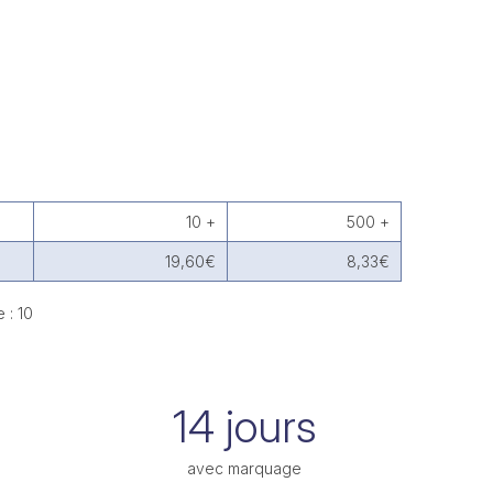
10 +
500 +
19,60€
8,33€
 : 10
14 jours
avec marquage