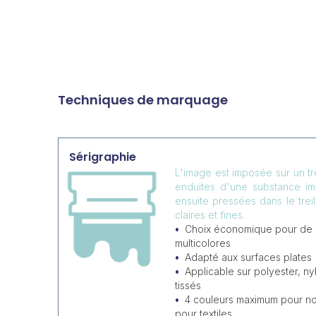
Techniques de marquage
Sérigraphie
L'image est imposée sur un tr
enduites d'une substance i
ensuite pressées dans le trei
claires et fines.
Choix économique pour de
multicolores
Adapté aux surfaces plates
Applicable sur polyester, ny
tissés
4 couleurs maximum pour non
pour textiles