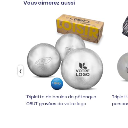
Vous aimerez aussi
❮
Triplette de boules de pétanque
Triplet
OBUT gravées de votre logo
personn