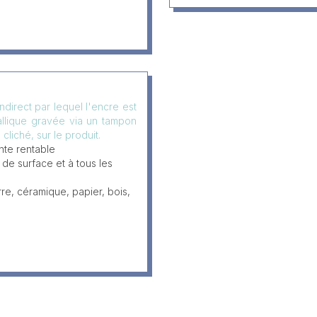
direct par lequel l'encre est
allique gravée via un tampon
cliché, sur le produit.
nte rentable
 de surface et à tous les
rre, céramique, papier, bois,