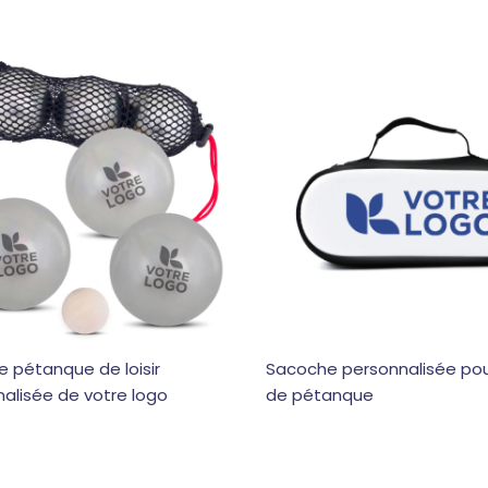
te pétanque de loisir
Sacoche personnalisée pou
alisée de votre logo
de pétanque