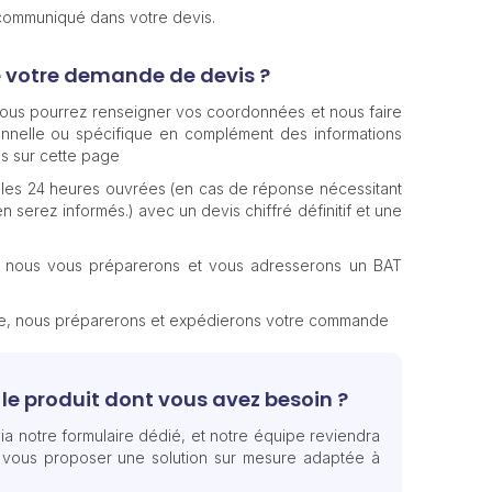
 communiqué dans votre devis.
e votre demande de devis ?
 vous pourrez renseigner vos coordonnées et nous faire
nnelle ou spécifique en complément des informations
s sur cette page
les 24 heures ouvrées (en cas de réponse nécessitant
n serez informés.) avec un devis chiffré définitif et une
, nous vous préparerons et vous adresserons un BAT
te, nous préparerons et expédierons votre commande
le produit dont vous avez besoin ?
ia notre formulaire dédié, et notre équipe reviendra
 vous proposer une solution sur mesure adaptée à