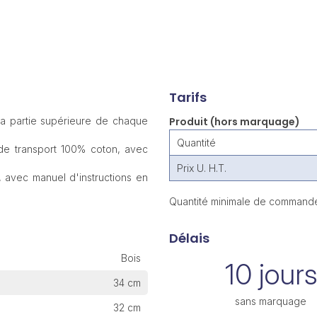
Tarifs
 la partie supérieure de chaque
Produit (hors marquage)
Quantité
 de transport 100% coton, avec
Prix U. H.T.
, avec manuel d'instructions en
Quantité minimale de commande
Délais
Bois
10 jours
34 cm
sans marquage
32 cm